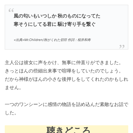
風の匂いもいつしか 秋のものになってた
寒そうにしてる君に 駆け寄り手を繋ぐ
<出典>Mr.Children/秋がくれた切符 作詞：桜井和寿
主人公は彼女に声をかけ、無事に仲直りができました。
きっとほんの些細出来事で喧嘩をしていたのでしょう。
だから神様がほんの小さな後押しをしてくれたのかもしれ
ません。
一つのワンシーンに感情の物語を詰め込んだ素敵なお話で
した。
聴きどころ