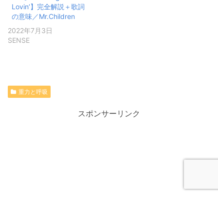
Lovin’】完全解説＋歌詞
の意味／Mr.Children
2022年7月3日
SENSE
重力と呼吸
スポンサーリンク