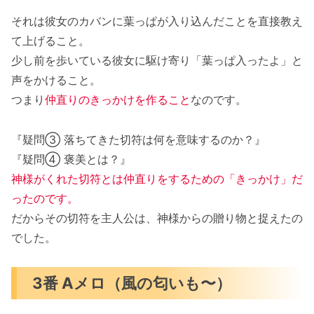
それは彼女のカバンに葉っぱが入り込んだことを直接教え
て上げること。
少し前を歩いている彼女に駆け寄り「葉っぱ入ったよ」と
声をかけること。
つまり
仲直りのきっかけを作ること
なのです。
『疑問③ 落ちてきた切符は何を意味するのか？』
『疑問④ 褒美とは？』
神様がくれた切符とは仲直りをするための「きっかけ」だ
ったのです。
だからその切符を主人公は、神様からの贈り物と捉えたの
でした。
3番 Aメロ（風の匂いも〜）