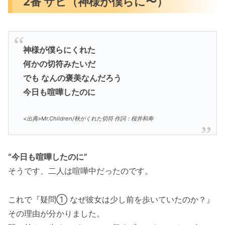
2番 サビ（神様が僕らに〜）
神様が僕らにくれた
何かの切符みたいだ
でも なんの褒美なんだろう
今日も喧嘩したのに
<出典>Mr.Children/秋がくれた切符 作詞：桜井和寿
“今日も喧嘩したのに”
そうです、二人は喧嘩中だったのです。
これで『疑問① なぜ彼女は少し前を歩いていたのか？』
その理由が分かりました。