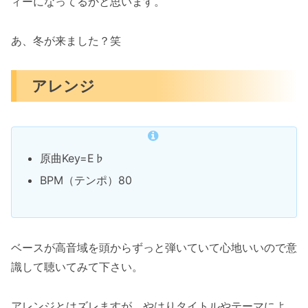
ィーになってるかと思います。
あ、冬が来ました？笑
アレンジ
原曲Key=E♭
BPM（テンポ）80
ベースが高音域を頭からずっと弾いていて心地いいので意
識して聴いてみて下さい。
アレンジとはズレますが、やはりタイトルやテーマによ