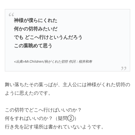
神様が僕らにくれた
何かの切符みたいだ
でも どこへ行けというんだろう
この葉眺めて思う
<出典>Mr.Children/秋がくれた切符 作詞：桜井和寿
舞い落ちたその葉っぱが、主人公には神様がくれた切符の
ように思えたのです。
この切符でどこへ行けばいいのか？
何をすればいいのか？（疑問②）
行き先を記す場所は書かれていないようです。