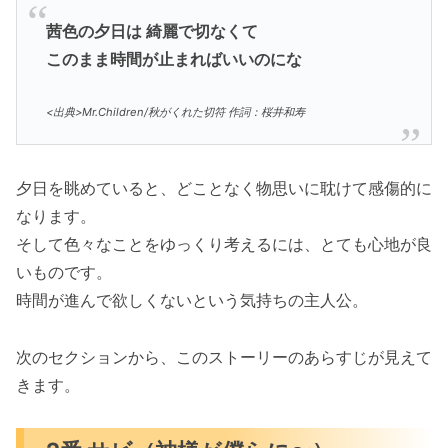
茜色の夕日は 綺麗で切なくて
このまま時間が止まればいいのにな
<出典>Mr.Children/秋がくれた切符 作詞：桜井和寿
夕日を眺めていると、どことなく物思いに耽けて感傷的に
なります。
そして色々なことをゆっくり考えるには、とても心地が良
いものです。
時間が進んで欲しくないという気持ちの主人公。
次のセクションから、このストーリーのあらすじが見えて
きます。