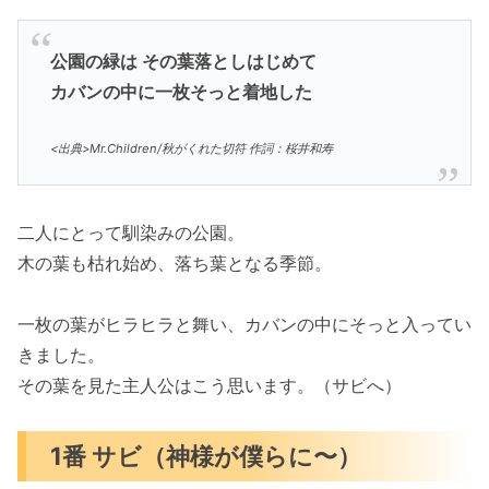
公園の緑は その葉落としはじめて
カバンの中に一枚そっと着地した
<出典>Mr.Children/秋がくれた切符 作詞：桜井和寿
二人にとって馴染みの公園。
木の葉も枯れ始め、落ち葉となる季節。
一枚の葉がヒラヒラと舞い、カバンの中にそっと入ってい
きました。
その葉を見た主人公はこう思います。（サビへ）
1番 サビ（神様が僕らに〜）