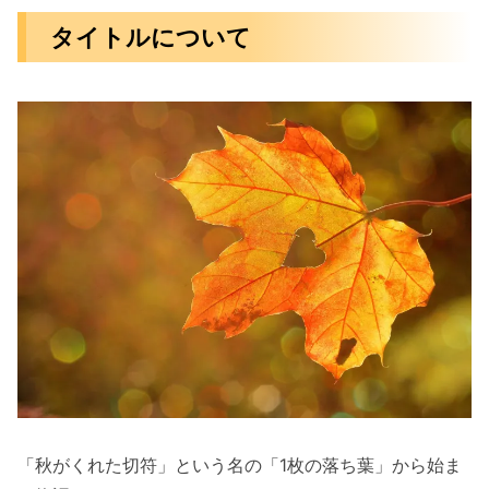
タイトルについて
「秋がくれた切符」という名の「1枚の落ち葉」から始ま