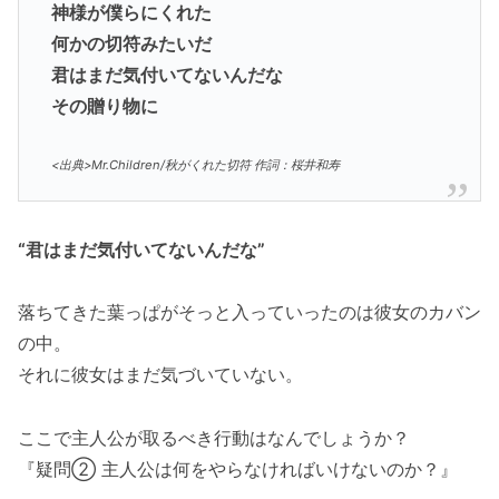
神様が僕らにくれた
何かの切符みたいだ
君はまだ気付いてないんだな
その贈り物に
<出典>Mr.Children/秋がくれた切符 作詞：桜井和寿
“君はまだ気付いてないんだな”
落ちてきた葉っぱがそっと入っていったのは彼女のカバン
の中。
それに彼女はまだ気づいていない。
ここで主人公が取るべき行動はなんでしょうか？
『疑問② 主人公は何をやらなければいけないのか？』