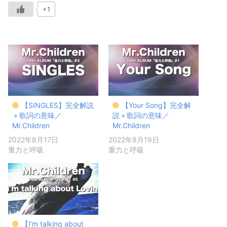
+1
【SINGLES】完全解説
【Your Song】完全解
＋歌詞の意味／
説＋歌詞の意味／
Mr.Children
Mr.Children
2022年8月17日
2022年8月19日
重力と呼吸
重力と呼吸
【I’m talking about