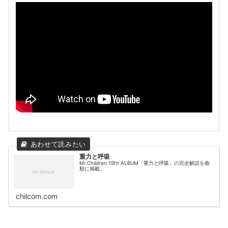
重力と呼吸
Mr.Children 19th ALBUM「重力と呼吸」の完全解説を曲
順に掲載。
chilcom.com