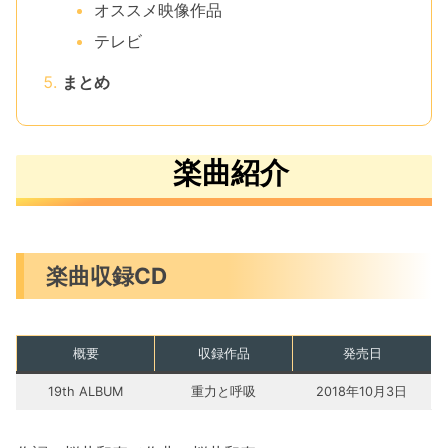
オススメ映像作品
テレビ
まとめ
楽曲紹介
楽曲収録CD
概要
収録作品
発売日
19th ALBUM
重力と呼吸
2018年10月3日