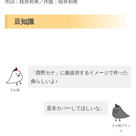
作詞：桜井和寿／作曲：桜井和寿
豆知識
「西野カナ」に曲提供するイメージで作った
曲らしいよ♪
チル鶏
是非カバーしてほしいな。
チル鶏ブラッ
ク