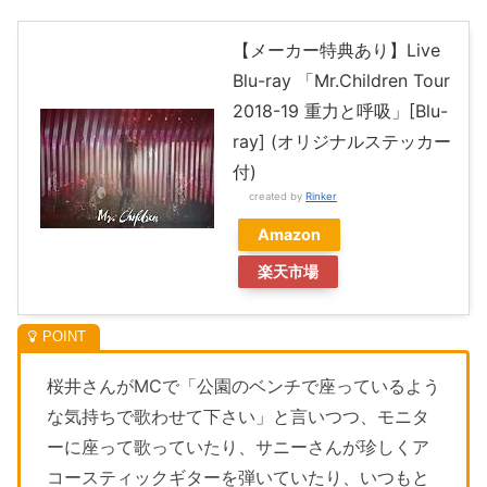
【メーカー特典あり】Live
Blu-ray 「Mr.Children Tour
2018-19 重力と呼吸」[Blu-
ray] (オリジナルステッカー
付)
created by
Rinker
Amazon
楽天市場
桜井さんがMCで「公園のベンチで座っているよう
な気持ちで歌わせて下さい」と言いつつ、モニタ
ーに座って歌っていたり、サニーさんが珍しくア
コースティックギターを弾いていたり、いつもと