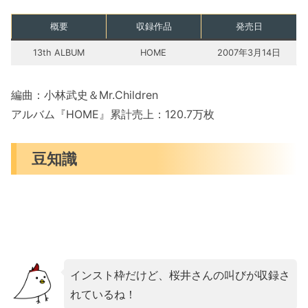
概要
収録作品
発売日
13th ALBUM
HOME
2007年3月14日
編曲：小林武史＆Mr.Children
アルバム『HOME』累計売上：120.7万枚
豆知識
インスト枠だけど、桜井さんの叫びが収録さ
れているね！