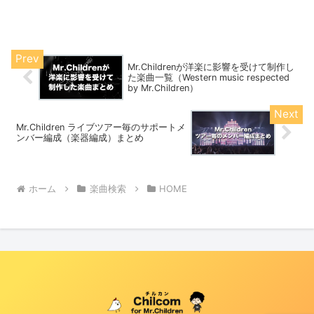
Mr.Childrenが洋楽に影響を受けて制作し
た楽曲一覧（Western music respected
by Mr.Children）
Mr.Children ライブツアー毎のサポートメ
ンバー編成（楽器編成）まとめ
ホーム
楽曲検索
HOME