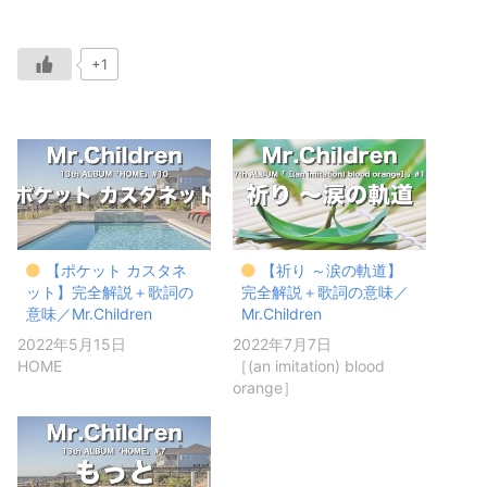
+1
【ポケット カスタネ
【祈り ～涙の軌道】
ット】完全解説＋歌詞の
完全解説＋歌詞の意味／
意味／Mr.Children
Mr.Children
2022年5月15日
2022年7月7日
HOME
［(an imitation) blood
orange］