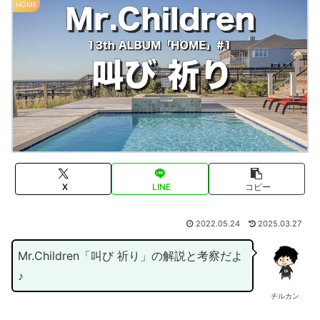
HOME
X
LINE
コピー
2022.05.24
2025.03.27
Mr.Children「叫び 祈り」の解説と考察だよ
♪
チルカン