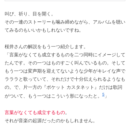
叫び、祈り、目を開く。
その一連のストーリーも噛み締めながら、アルバムを聴い
てみるのもいいかもしれないですね。
桜井さんの解説をもう一つ紹介します。
「言葉がなくても成立するものを二つ同時にイメージして
たんです。その一つはものすごく叫んでいるもの。そして
もう一つは変声期を迎えてないような少年がキレイな声で
ラララと歌っていて、それだけで十分伝えられるようなも
の。で、片一方の『ポケット カスタネット』だけは歌詞
5
がついて、もう一つはこういう形になったと。
」
言葉がなくても成立するもの
。
それが音楽の起源だったのかもしれません。