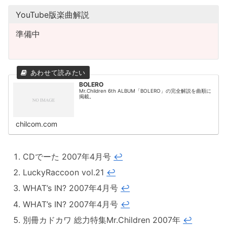
YouTube版楽曲解説
準備中
BOLERO
Mr.Children 6th ALBUM「BOLERO」の完全解説を曲順に
掲載。
chilcom.com
CDでーた 2007年4月号
↩︎
LuckyRaccoon vol.21
↩︎
WHAT’s IN? 2007年4月号
↩︎
WHAT’s IN? 2007年4月号
↩︎
別冊カドカワ 総力特集Mr.Children 2007年
↩︎