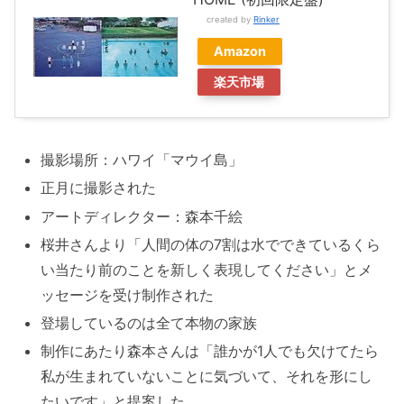
created by
Rinker
Amazon
楽天市場
撮影場所：ハワイ「マウイ島」
正月に撮影された
アートディレクター：森本千絵
桜井さんより「人間の体の7割は水でできているくら
い当たり前のことを新しく表現してください」とメ
ッセージを受け制作された
登場しているのは全て本物の家族
制作にあたり森本さんは「誰かが1人でも欠けてたら
私が生まれていないことに気づいて、それを形にし
たいです」と提案した