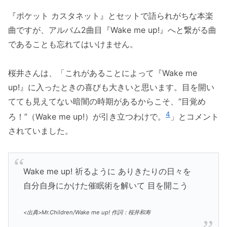
『ポケット カスタネット』とセットで語られがちな本楽
曲ですが、アルバム2曲目『Wake me up!』へと繋がる曲
であることも忘れてはいけません。
桜井さんは、「これがあることによって『Wake me
up!』に入ったときの喜びも大きいと思います。目を開い
てても見えてない暗闇の時期があるからこそ、“目覚め
4
ろ！”（Wake me up!）が引き立つわけで。
」とコメント
されていました。
Wake me up! 祈るように ありきたりの日々を
自分自身にかけた催眠術を解いて 目を開こう
<出典>Mr.Children/Wake me up! 作詞：桜井和寿