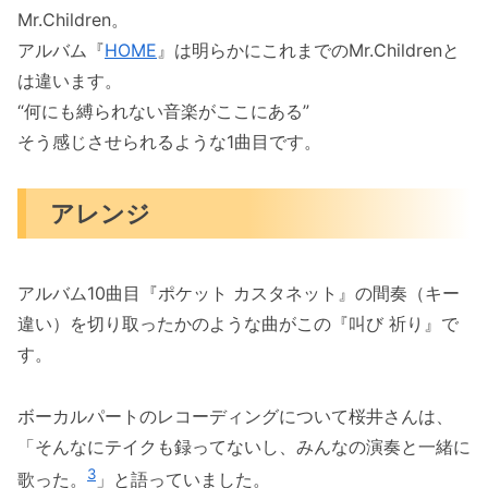
Mr.Children。
アルバム『
HOME
』は明らかにこれまでのMr.Childrenと
は違います。
“何にも縛られない音楽がここにある”
そう感じさせられるような1曲目です。
アレンジ
アルバム10曲目『ポケット カスタネット』の間奏（キー
違い）を切り取ったかのような曲がこの『叫び 祈り』で
す。
ボーカルパートのレコーディングについて桜井さんは、
「そんなにテイクも録ってないし、みんなの演奏と一緒に
3
歌った。
」と語っていました。