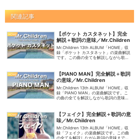
関連記事
【ポケット カスタネット】完全
HOME
解説＋歌詞の意味／Mr.Children
Mr.Children 13th ALBUM「HOME」収
録「ポケット カスタネット」の楽曲解説
です。この曲の全てを解説しながら歌詞
の意味まで考察していくよ♪
【PIANO MAN】完全解説＋歌詞
HOME
の意味／Mr.Children
Mr.Children 13th ALBUM「HOME」収
録「PIANO MAN」の楽曲解説です。こ
の曲の全てを解説しながら歌詞の意味ま
で考察していくよ♪
【フェイク】完全解説＋歌詞の意
HOME
味／Mr.Children
Mr.Children 13th ALBUM「HOME」収
録「フェイク」の楽曲解説です。この曲
の全てを解説しながら歌詞の意味まで考