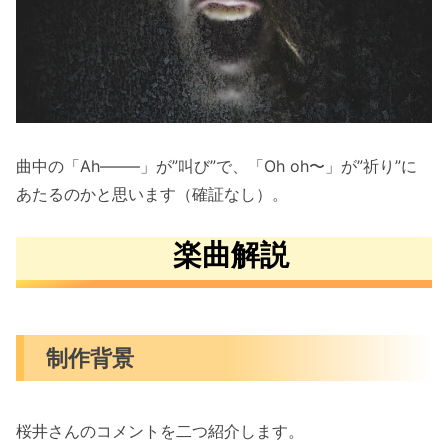
曲中の「Ah——–」が”叫び”で、「Oh oh〜」が”祈り”に
あたるのかと思います（確証なし）。
楽曲解説
制作背景
桜井さんのコメントを二つ紹介します。