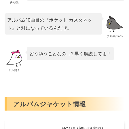
チル鶏
アルバム10曲目の『ポケット カスタネッ
ト』と対になっているんだぜ。
チル鶏Black
どうゆうことなの…？早く解説してよ！
チル鶏子
アルバムジャケット情報
HOME (初回限定盤)