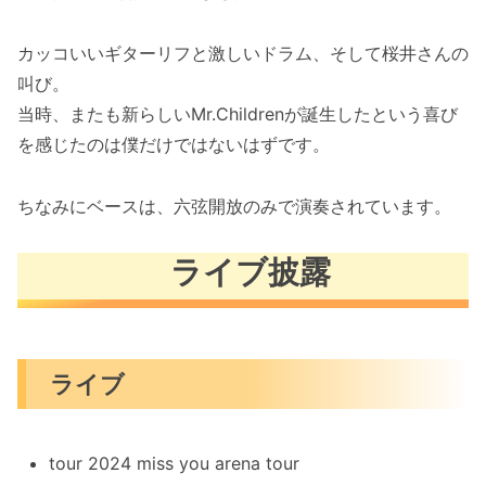
カッコいいギターリフと激しいドラム、そして桜井さんの
叫び。
当時、またも新らしいMr.Childrenが誕生したという喜び
を感じたのは僕だけではないはずです。
ちなみにベースは、六弦開放のみで演奏されています。
ライブ披露
ライブ
tour 2024 miss you arena tour