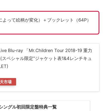
によって絵柄が変化）＋ブックレット（64P）
lu-ray 「Mr.Children Tour 2018-19 重力
ay] (スペシャル限定“ジャケット表1&4レンチキュ
ET)
天市場
ren全シングル初回限定盤特典一覧