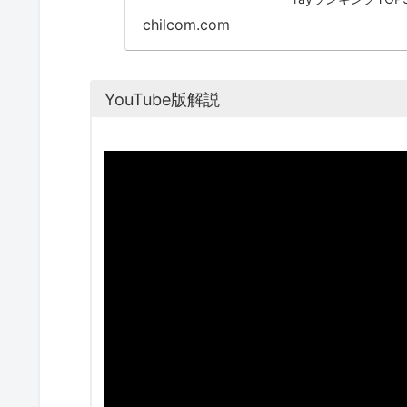
chilcom.com
YouTube版解説