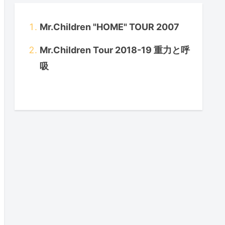
Mr.Children "HOME" TOUR 2007
Mr.Children Tour 2018-19 重力と呼
吸