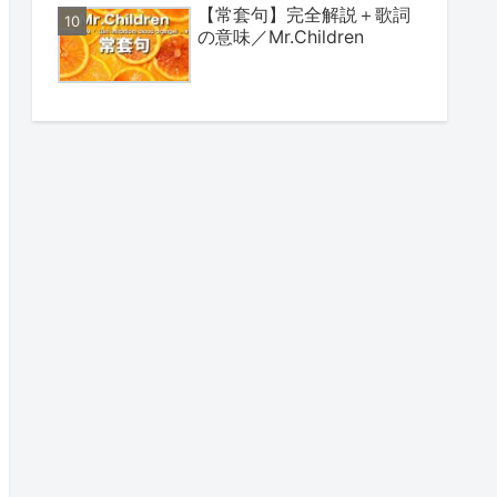
【常套句】完全解説＋歌詞
の意味／Mr.Children