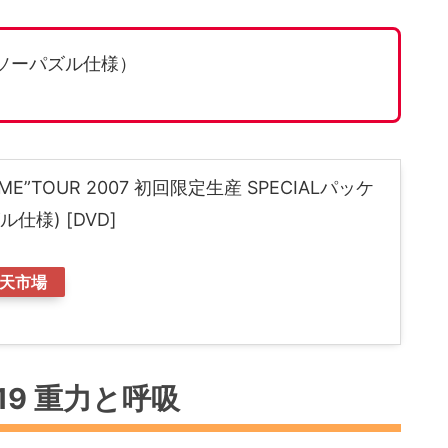
グソーパズル仕様）
 “HOME”TOUR 2007 初回限定生産 SPECIALパッケ
仕様) [DVD]
天市場
18-19 重力と呼吸