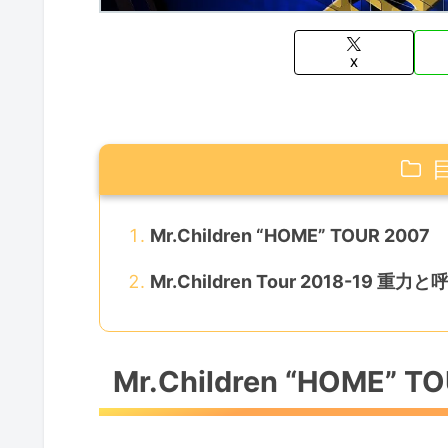
X
Mr.Children “HOME” TOUR 2007
Mr.Children Tour 2018-19 重力と
Mr.Children “HOME” T