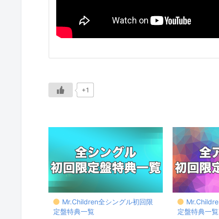
+1
Mr.Children全シングル初回限
Mr.Chi
定盤特典一覧
定盤特典一覧