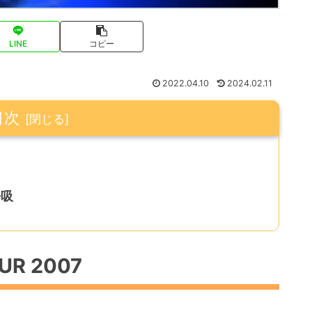
LINE
コピー
2022.04.10
2024.02.11
目次
呼吸
OUR 2007