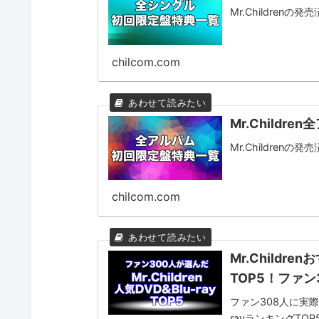
Mr.Childre
chilcom.com
Mr.Child
Mr.Childre
chilcom.com
Mr.Childr
TOP5！ファン
ファン308人に実際に
rayランキングTO