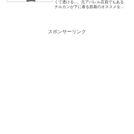
くて透ける…。元アパレル店員でもある
チルカンが下に着る肌着のオススメを紹
介します。
スポンサーリンク