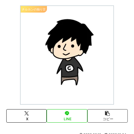
チルカンの独り言
X
LINE
コピー