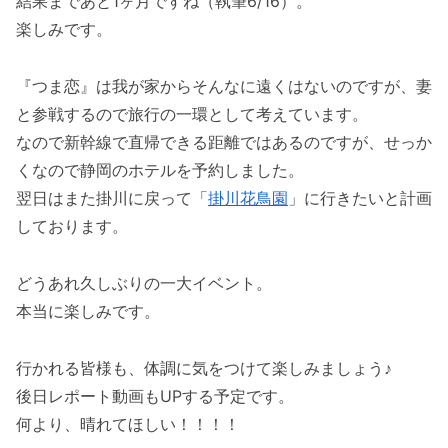
結果まであと1ヶ月ですね（執筆6/16）。
楽しみです。
『つま恋』は我が家からそんなに遠くはないのですが、妻
と参戦するので旅行の一環として考えています。
なので新幹線で直帰できる距離ではあるのですが、せっか
くなので静岡のホテルを予約しました。
翌日はまた掛川に戻って「
掛川花鳥園
」に行きたいと計画
しております。
どうあれ久しぶりの一大イベント。
本当に楽しみです。
行かれる皆様も、体調に気をつけて楽しみましょう♪
後日レポート動画もUPする予定です。
何より、晴れてほしい！！！！