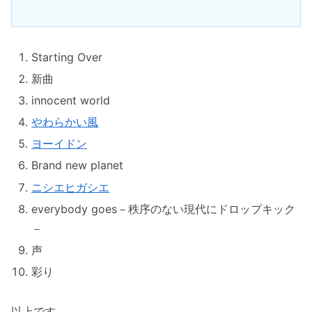
Starting Over
新曲
innocent world
やわらかい風
ヨーイドン
Brand new planet
ニシエヒガシエ
everybody goes－秩序のない現代にドロップキック
－
声
彩り
以上です。