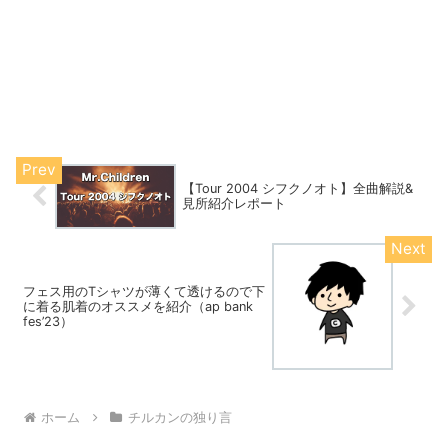
【Tour 2004 シフクノオト】全曲解説&
見所紹介レポート
フェス用のTシャツが薄くて透けるので下
に着る肌着のオススメを紹介（ap bank
fes’23）
ホーム
チルカンの独り言