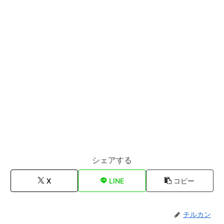
シェアする
X
LINE
コピー
チルカン