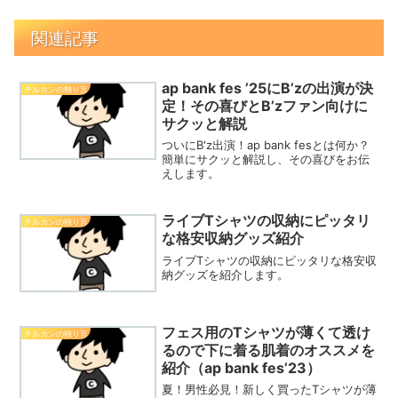
関連記事
ap bank fes ’25にB’zの出演が決
チルカンの独り言
定！その喜びとB’zファン向けに
サクッと解説
ついにB'z出演！ap bank fesとは何か？
簡単にサクッと解説し、その喜びをお伝
えします。
ライブTシャツの収納にピッタリ
チルカンの独り言
な格安収納グッズ紹介
ライブTシャツの収納にピッタリな格安収
納グッズを紹介します。
フェス用のTシャツが薄くて透け
チルカンの独り言
るので下に着る肌着のオススメを
紹介（ap bank fes’23）
夏！男性必見！新しく買ったTシャツが薄