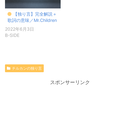
【独り言】完全解説＋
歌詞の意味／Mr.Children
2022年6月3日
B-SIDE
チルカンの独り言
スポンサーリンク