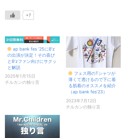
+7
ap bank fes ’25にB’z
の出演が決定！その喜び
とB’zファン向けにサクッ
と解説
フェス用のTシャツが
2025年1月15日
薄くて透けるので下に着
チルカンの独り言
る肌着のオススメを紹介
（ap bank fes’23）
2023年7月12日
チルカンの独り言