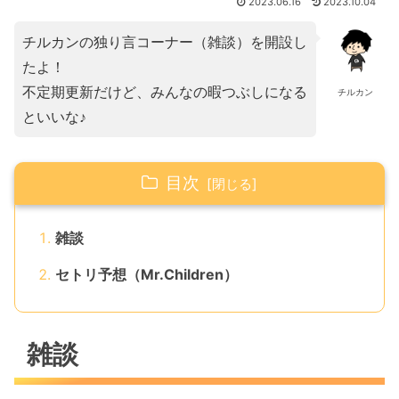
2023.06.16
2023.10.04
チルカンの独り言コーナー（雑談）を開設し
たよ！
不定期更新だけど、みんなの暇つぶしになる
チルカン
といいな♪
目次
雑談
セトリ予想（Mr.Children）
雑談