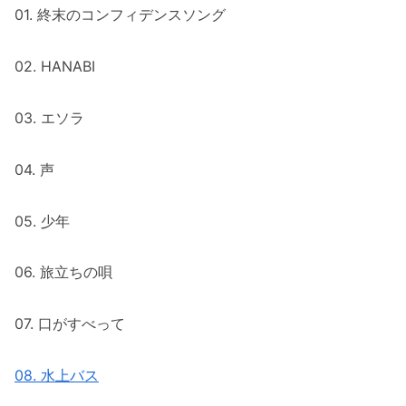
01. 終末のコンフィデンスソング
02. HANABI
03. エソラ
04. 声
05. 少年
06. 旅立ちの唄
07. 口がすべって
08. 水上バス