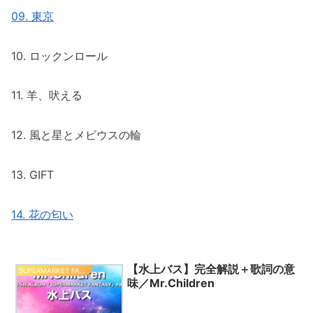
09. 東京
10. ロックンロール
11. 羊、吠える
12. 風と星とメビウスの輪
13. GIFT
14. 花の匂い
【水上バス】完全解説＋歌詞の意
SUPERMARKET FANTASY
味／Mr.Children