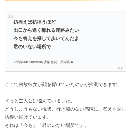
彷徨えば彷徨うほど
出口から遠く離れる迷路みたい
今も答えを探して歩いてんだよ
君のいない場所で
<出典>Mr.Children/永遠 作詞：桜井和寿
ここで何故彼女が顔を背けていたのかが推測できます。
ずっと主人公は悩んでいました。
どうしようもない現状、行き場のない感情に、答えを探し
彷徨い続けています。
それは「今も」「君のいない場所で」。