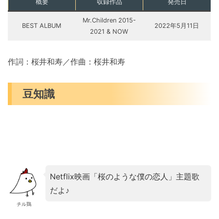
概要
収録作品
発売日
Mr.Children 2015-
BEST ALBUM
2022年5月11日
2021 & NOW
作詞：桜井和寿／作曲：桜井和寿
豆知識
Netflix映画「桜のような僕の恋人」主題歌
だよ♪
チル鶏