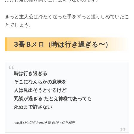
きっと主人公は冷たくなった手をずっと握りしめていたこ
とでしょう。
3番 Bメロ（時は行き過ぎる〜）
時は行き過ぎる
そこになんらかの意味を
人は見出そうとするけど
冗談が過ぎる
たとえ神様であっても
死ぬまで許さない
<出典>Mr.Children/永遠 作詞：桜井和寿