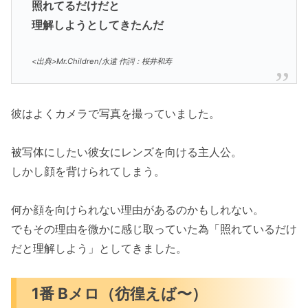
照れてるだけだと
理解しようとしてきたんだ
<出典>Mr.Children/永遠 作詞：桜井和寿
彼はよくカメラで写真を撮っていました。
被写体にしたい彼女にレンズを向ける主人公。
しかし顔を背けられてしまう。
何か顔を向けられない理由があるのかもしれない。
でもその理由を微かに感じ取っていた為「照れているだけ
だと理解しよう」としてきました。
1番 Bメロ（彷徨えば〜）