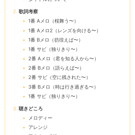
歌詞考察
1番 Aメロ（桜舞う〜）
1番 Aメロ2（レンズを向ける〜）
1番 Bメロ（彷徨えば〜）
1番 サビ（独りきり〜）
2番 Aメロ（君を知る人から〜）
2番 Bメロ（語らえば〜）
2番 サビ（空に残された〜）
3番 Bメロ（時は行き過ぎる〜）
1番 サビ（独りきり〜）
聴きどころ
メロディー
アレンジ