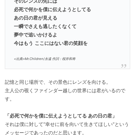
そのレンズの先には
必死で何かを僕に伝えようとしてる
あの日の君が見える
一瞬でさえも逃したくなくて
夢中で追いかけるよ
今はもう
ここにはない君の笑顔を
<出典>Mr.Children/永遠 作詞：桜井和寿
記憶と同じ場所で、その景色にレンズを向ける。
主人公の覗くファインダー越しの世界には君がいるので
す。
「必死で何かを僕に伝えようとしてる あの日の君」
それは僕に対して”幸せに前を向いて生きてほしい”という
メッセージであったのだと思います。