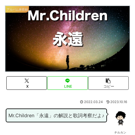
アルバム未収録
X
LINE
コピー
2022.03.24
2023.10.16
Mr.Children「永遠」の解説と歌詞考察だよ♪
チルカン