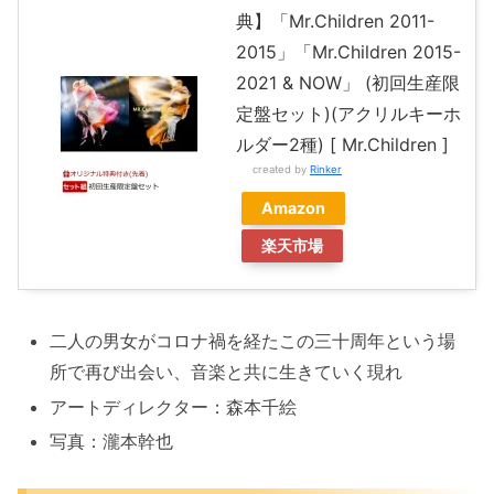
典】「Mr.Children 2011-
2015」「Mr.Children 2015-
2021 & NOW」 (初回生産限
定盤セット)(アクリルキーホ
ルダー2種) [ Mr.Children ]
created by
Rinker
Amazon
楽天市場
二人の男女がコロナ禍を経たこの三十周年という場
所で再び出会い、音楽と共に生きていく現れ
アートディレクター：森本千絵
写真：瀧本幹也