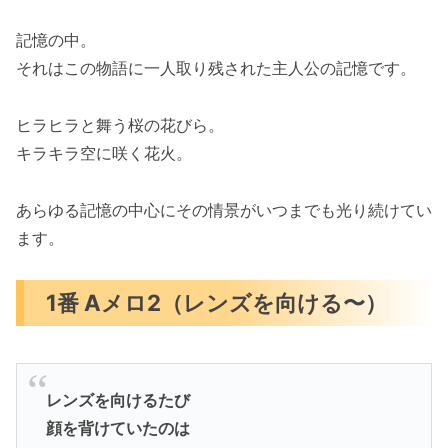
記憶の中。
それはこの物語に一人取り残された主人公の記憶です。
ヒラヒラと舞う桜の花びら。
キラキラ空に咲く花火。
あらゆる記憶の中心にその情景がいつまでも光り続けてい
ます。
1番 Aメロ2（レンズを向ける〜）
レンズを向けるたび
顔を背けていたのは