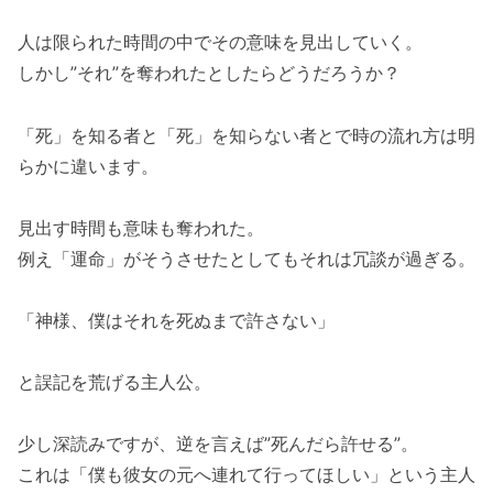
人は限られた時間の中でその意味を見出していく。
しかし”それ”を奪われたとしたらどうだろうか？
「死」を知る者と「死」を知らない者とで時の流れ方は明
らかに違います。
見出す時間も意味も奪われた。
例え「運命」がそうさせたとしてもそれは冗談が過ぎる。
「神様、僕はそれを死ぬまで許さない」
と誤記を荒げる主人公。
少し深読みですが、逆を言えば”死んだら許せる”。
これは「僕も彼女の元へ連れて行ってほしい」という主人