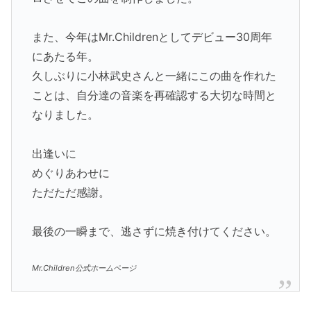
また、今年はMr.Childrenとしてデビュー30周年
にあたる年。
久しぶりに小林武史さんと一緒にこの曲を作れた
ことは、自分達の音楽を再確認する大切な時間と
なりました。
出逢いに
めぐりあわせに
ただただ感謝。
最後の一瞬まで、逃さずに焼き付けてください。
Mr.Children公式ホームページ