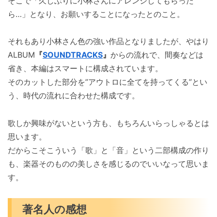
そこで「久しぶりに小林さんにアレンジしてもらった
ら…」となり、お願いすることになったとのこと。
それもあり小林さん色の強い作品となりましたが、やはり
ALBUM
『
SOUNDTRACKS
』
からの流れで、間奏などは
省き、本編はスマートに構成されています。
そのカットした部分を”アウトロに全てを持ってくる”とい
う、時代の流れに合わせた構成です。
歌しか興味がないという方も、もちろんいらっしゃるとは
思います。
だからこそこういう「歌」と「音」という二部構成の作り
も、楽器そのものの美しさを感じるのでいいなって思いま
す。
著名人の感想