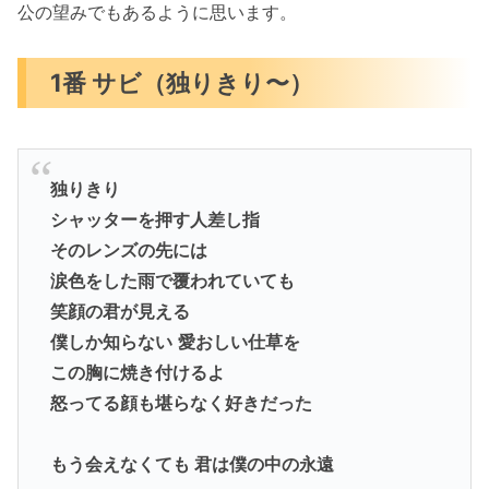
公の望みでもあるように思います。
1番 サビ（独りきり〜）
独りきり
シャッターを押す人差し指
そのレンズの先には
涙色をした雨で覆われていても
笑顔の君が見える
僕しか知らない
愛おしい仕草を
この胸に焼き付けるよ
怒ってる顔も堪らなく好きだった
もう会えなくても 君は僕の中の永遠