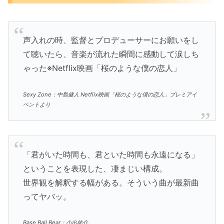
声入れの時、監督とプロデューサーにお願いをし
て聴いたら、音楽が流れた瞬間に感動して涙しち
ゃった※Netflix映画「桜のような僕の恋人」
Sexy Zone：中島健人 Netflix映画「桜のような僕の恋人」プレミアイ
ベントより
「君がいた時間も、君といた時間も永遠になる」
ということを表現した、凄まじい構成。
世界観を解釈する幅がある。そういう曲が最新曲
ってヤバッ。
Base Ball Bear：小出祐介