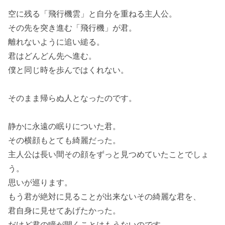
空に残る「飛行機雲」と自分を重ねる主人公。
その先を突き進む「飛行機」が君。
離れないように追い縋る。
君はどんどん先へ進む。
僕と同じ時を歩んではくれない。
そのまま帰らぬ人となったのです。
静かに永遠の眠りについた君。
その横顔もとても綺麗だった。
主人公は長い間その顔をずっと見つめていたことでしょ
う。
思いが巡ります。
もう君が絶対に見ることが出来ないその綺麗な君を、
君自身に見せてあげたかった。
だけど君の瞳が開くことはもうないのです。