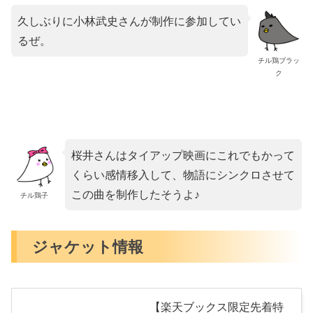
久しぶりに小林武史さんが制作に参加してい
るぜ。
チル鶏ブラッ
ク
桜井さんはタイアップ映画にこれでもかって
くらい感情移入して、物語にシンクロさせて
この曲を制作したそうよ♪
チル鶏子
ジャケット情報
【楽天ブックス限定先着特