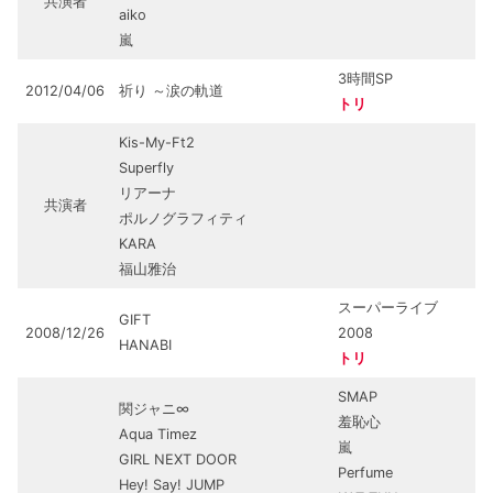
共演者
aiko
嵐
3時間SP
2012/04/06
祈り ～涙の軌道
トリ
Kis-My-Ft2
Superfly
リアーナ
共演者
ポルノグラフィティ
KARA
福山雅治
スーパーライブ
GIFT
2008/12/26
2008
HANABI
トリ
SMAP
関ジャニ∞
羞恥心
Aqua Timez
嵐
GIRL NEXT DOOR
Perfume
Hey! Say! JUMP