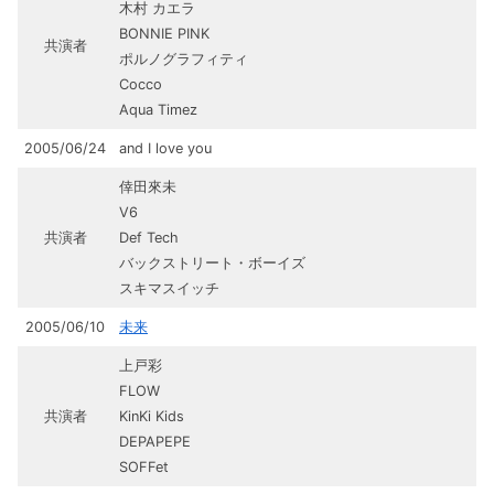
木村 カエラ
BONNIE PINK
共演者
ポルノグラフィティ
Cocco
Aqua Timez
2005/06/24
and I love you
倖田來未
V6
共演者
Def Tech
バックストリート・ボーイズ
スキマスイッチ
2005/06/10
未来
上戸彩
FLOW
共演者
KinKi Kids
DEPAPEPE
SOFFet