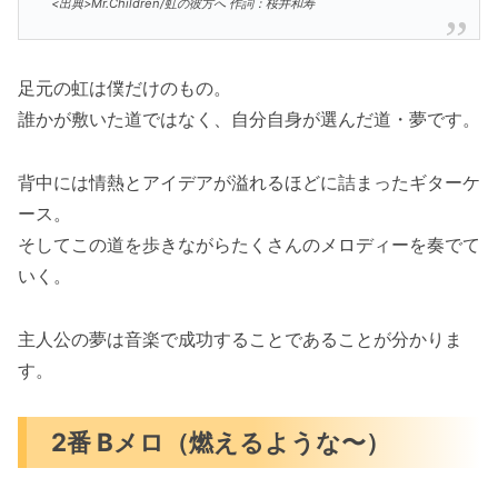
<出典>Mr.Children/虹の彼方へ 作詞：桜井和寿
足元の虹は僕だけのもの。
誰かが敷いた道ではなく、自分自身が選んだ道・夢です。
背中には情熱とアイデアが溢れるほどに詰まったギターケ
ース。
そしてこの道を歩きながらたくさんのメロディーを奏でて
いく。
主人公の夢は音楽で成功することであることが分かりま
す。
2番 Bメロ（燃えるような〜）