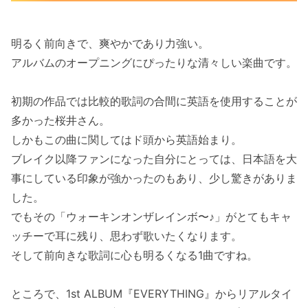
明るく前向きで、爽やかであり力強い。
アルバムのオープニングにぴったりな清々しい楽曲です。
初期の作品では比較的歌詞の合間に英語を使用することが
多かった桜井さん。
しかもこの曲に関してはド頭から英語始まり。
ブレイク以降ファンになった自分にとっては、日本語を大
事にしている印象が強かったのもあり、少し驚きがありま
した。
でもその「ウォーキンオンザレインボ〜♪」がとてもキャ
ッチーで耳に残り、思わず歌いたくなります。
そして前向きな歌詞に心も明るくなる1曲ですね。
ところで、1st ALBUM『EVERYTHING』からリアルタイ