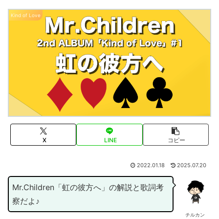
Kind of Love
X
LINE
コピー
2022.01.18
2025.07.20
Mr.Children「虹の彼方へ」の解説と歌詞考
察だよ♪
チルカン