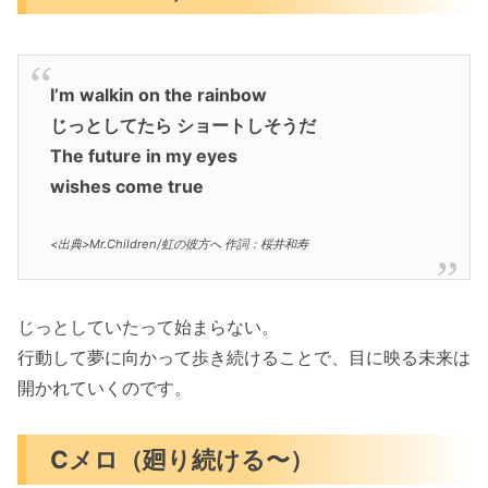
I’m walkin on the rainbow
じっとしてたら ショートしそうだ
The future in my eyes
wishes come true
<出典>Mr.Children/虹の彼方へ 作詞：桜井和寿
じっとしていたって始まらない。
行動して夢に向かって歩き続けることで、目に映る未来は
開かれていくのです。
Cメロ（廻り続ける〜）