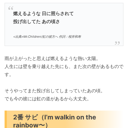
燃えるような 日に照らされて
投げ出してた あの頃さ
<出典>Mr.Children/虹の彼方へ 作詞：桜井和寿
雨が上がったと思えば燃えるような熱い太陽。
人生には壁を乗り越えた先にも、また次の壁があるもので
す。
そうやってまた投げ出してしまっていたあの頃。
でも今の彼には虹の道があるから大丈夫。
2番 サビ（I’m walkin on the
rainbow〜）