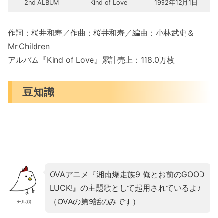
2nd ALBUM
Kind of Love
1992年12月1日
作詞：桜井和寿／作曲：桜井和寿／編曲：小林武史＆
Mr.Children
アルバム『Kind of Love』累計売上：118.0万枚
豆知識
OVAアニメ『湘南爆走族9 俺とお前のGOOD
LUCK!』の主題歌として起用されているよ♪
（OVAの第9話のみです）
チル鶏