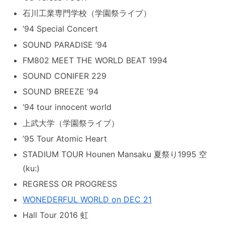
石川工業専門学校（学園祭ライブ）
’94 Special Concert
SOUND PARADISE ’94
FM802 MEET THE WORLD BEAT 1994
SOUND CONIFER 229
SOUND BREEZE ’94
’94 tour innocent world
上武大学（学園祭ライブ）
’95 Tour Atomic Heart
STADIUM TOUR Hounen Mansaku 夏祭り1995 空
(ku:)
REGRESS OR PROGRESS
WONEDERFUL WORLD on DEC 21
Hall Tour 2016 虹