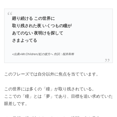
廻り続ける この世界に
取り残された夜 いくつもの瞳が
あてのない 夜明けを探して
さまよってる
<出典>Mr.Children/虹の彼方へ 作詞：桜井和寿
このフレーズでは自分以外に焦点を当てています。
この世界には多くの「瞳」が取り残されている。
ここでの「瞳」とは「夢」であり、目標を追い求めていた
眼差しです。