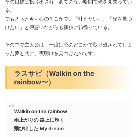
その目標は投げ出され、あてのない暗闇で光を見失ってい
る。
でもきっと今も心のどこかで、「叶えたい」、「光を見つ
けたい」と戸惑いながらも孤独に彷徨っている。
その中で主人公は、一度は心のどこかで取り残されてしま
った夢と共に、夜明けを見つけたのです。
ラスサビ（Walkin on the
rainbow〜）
Walkin on the rainbow
雨上がりの 路上に輝く
飛び出した My dream