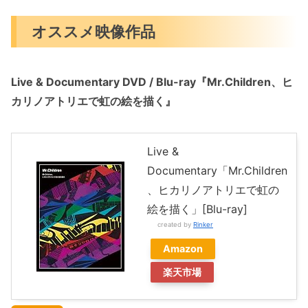
オススメ映像作品
Live & Documentary DVD / Blu-ray『Mr.Children、ヒ
カリノアトリエで虹の絵を描く』
Live &
Documentary「Mr.Children
、ヒカリノアトリエで虹の
絵を描く」[Blu-ray]
created by
Rinker
Amazon
楽天市場