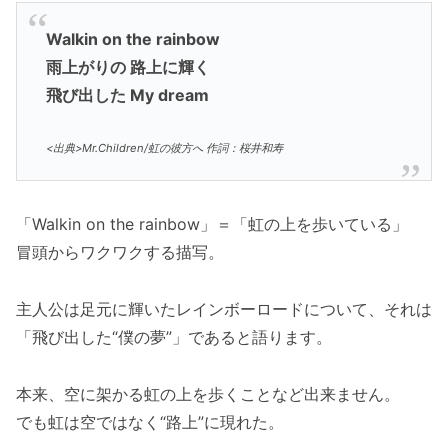
Walkin on the rainbow
雨上がりの 路上に輝く
飛び出した My dream
<出典>Mr.Children/虹の彼方へ 作詞：桜井和寿
「Walkin on the rainbow」＝「虹の上を歩いている」
冒頭からワクワクする描写。
主人公は足元に輝いたレインボーロードについて、それは
「飛び出した“僕の夢”」であると語ります。
本来、空に架かる虹の上を歩くことなど出来ません。
でも虹は空ではなく“路上”に現れた。