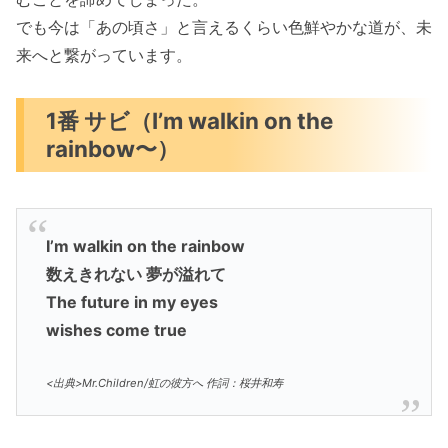
でも今は「あの頃さ」と言えるくらい色鮮やかな道が、未
来へと繋がっています。
1番 サビ（I’m walkin on the
rainbow〜）
I’m walkin on the rainbow
数えきれない 夢が溢れて
The future in my eyes
wishes come true
<出典>Mr.Children/虹の彼方へ 作詞：桜井和寿