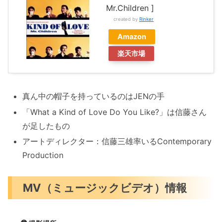
Mr.Children ]
created by
Rinker
Amazon
楽天市場
真ん中の帽子を持っているのはJENの手
「What a Kind of Love Do You Like?」は信藤さん
が足したもの
アートディレクター：信藤三雄率いるContemporary
Production
MV（ミュージックビデオ）情報