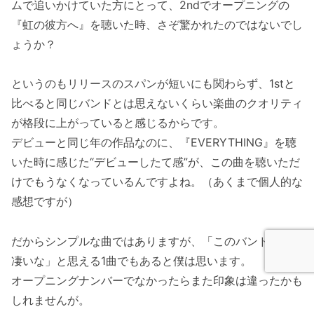
ムで追いかけていた方にとって、2ndでオープニングの
『虹の彼方へ』を聴いた時、さぞ驚かれたのではないでし
ょうか？
というのもリリースのスパンが短いにも関わらず、1stと
比べると同じバンドとは思えないくらい楽曲のクオリティ
が格段に上がっていると感じるからです。
デビューと同じ年の作品なのに、『EVERYTHING』を聴
いた時に感じた“デビューしたて感”が、この曲を聴いただ
けでもうなくなっているんですよね。（あくまで個人的な
感想ですが）
だからシンプルな曲ではありますが、「このバンドやっぱ
凄いな」と思える1曲でもあると僕は思います。
オープニングナンバーでなかったらまた印象は違ったかも
しれませんが。