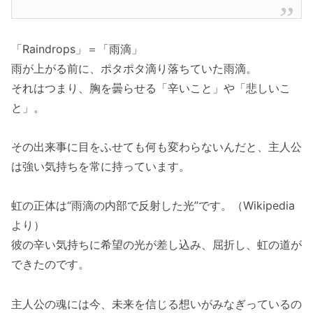
「Raindrops」＝「雨滴」
雨が上がる前に、ポタポタ滴り落ちていた雨滴。
それはつまり、胸を曇らせる「辛いこと」や「悲しいこ
と」。
その出来事に目をふせても何も変わらないんだと、主人公
は強い気持ちを常に持っています。
虹の正体は“雨滴の内部で反射した光”です。（Wikipedia
より）
彼の辛い気持ちに希望の光が差し込み、屈折し、虹の道が
できたのです。
主人公の魂には今、未来を信じる想いがみなぎっているの