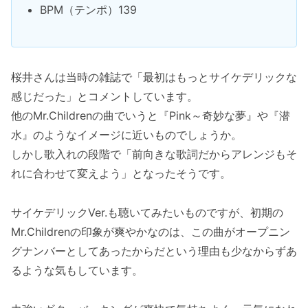
BPM（テンポ）139
桜井さんは当時の雑誌で「最初はもっとサイケデリックな
感じだった」とコメントしています。
他のMr.Childrenの曲でいうと『Pink～奇妙な夢』や『潜
水』のようなイメージに近いものでしょうか。
しかし歌入れの段階で「前向きな歌詞だからアレンジもそ
れに合わせて変えよう」となったそうです。
サイケデリックVer.も聴いてみたいものですが、初期の
Mr.Childrenの印象が爽やかなのは、この曲がオープニン
グナンバーとしてあったからだという理由も少なからずあ
るような気もしています。