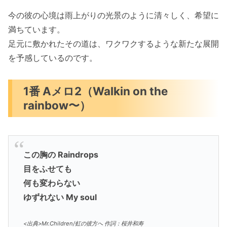
今の彼の心境は雨上がりの光景のように清々しく、希望に
満ちています。
足元に敷かれたその道は、ワクワクするような新たな展開
を予感しているのです。
1番 Aメロ2（Walkin on the
rainbow〜）
この胸の Raindrops
目をふせても
何も変わらない
ゆずれない My soul
<出典>Mr.Children/虹の彼方へ 作詞：桜井和寿