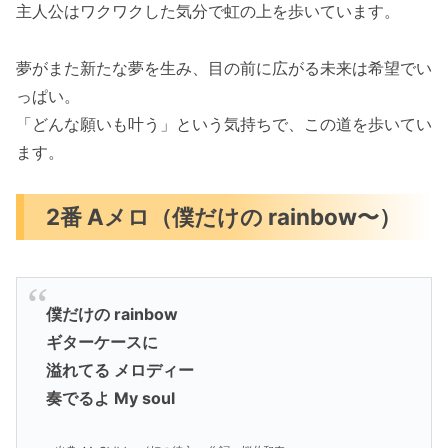
主人公はワクワクした気分で虹の上を歩いています。
夢がまた新たな夢を生み、目の前に広がる未来は希望でい
っぱい。
「どんな願いも叶う」という気持ちで、この道を歩いてい
ます。
2番 Aメロ（僕だけの rainbow〜）
僕だけの rainbow
ギターケースに
溢れてる メロディー
奏でるよ My soul