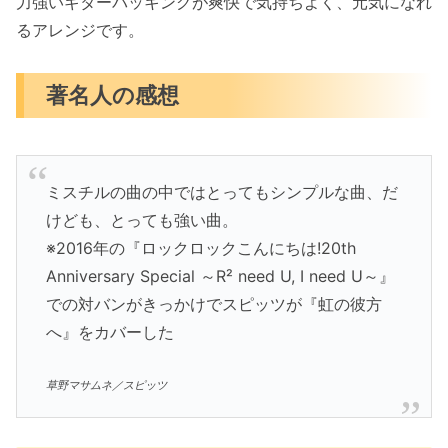
力強いギターバッキングが爽快で気持ちよく、元気になれ
るアレンジです。
著名人の感想
ミスチルの曲の中ではとってもシンプルな曲、だ
けども、とっても強い曲。
※2016年の『ロックロックこんにちは!20th
Anniversary Special ～R² need U, I need U～』
での対バンがきっかけでスピッツが『虹の彼方
へ』をカバーした
草野マサムネ／スピッツ