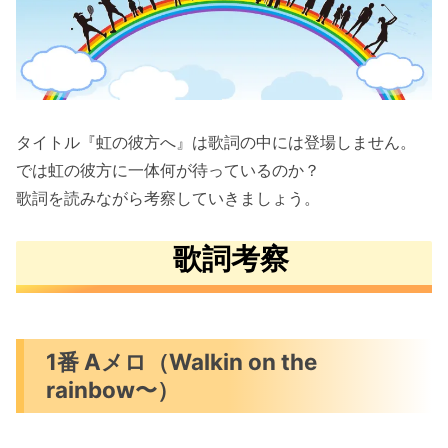
タイトル『虹の彼方へ』は歌詞の中には登場しません。
では虹の彼方に一体何が待っているのか？
歌詞を読みながら考察していきましょう。
歌詞考察
1番 Aメロ（Walkin on the
rainbow〜）