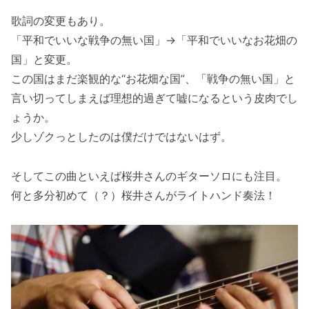
歌詞の変更もあり。
「平和でいいな戦争の無い国」→「平和でいいなお花畑の
国」と変更。
この国はまだ楽観的な“お花畑な国”、「戦争の無い国」と
言い切ってしまえば理想的過ぎて嘘になるという皮肉でし
ょうか。
少しゾクっとしたのは僕だけではないはず。
そしてこの曲といえば桜井さんのギターソロにも注目。
何と多分初めて（？）桜井さんがライトハンド奏法！