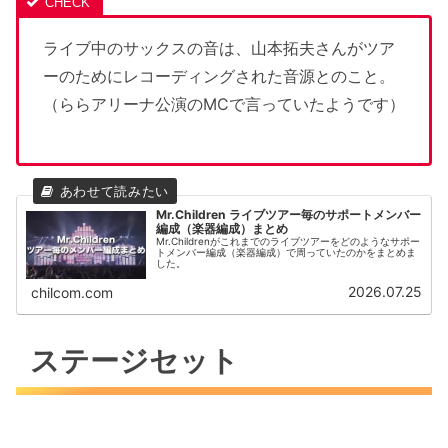
ライブ中のサックスの音は、山本拓夫さんがツア
ーのためにレコーディングされた音源とのこと。
（ららアリーナ公演のMCで言っていたようです）
Mr.Children ライブツアー毎のサポートメンバー
編成（楽器編成）まとめ
Mr.Childrenがこれまでのライブツアーをどのようなサポー
トメンバー編成（楽器編成）で周っていたのかをまとめま
した。
2026.07.25
chilcom.com
ステージセット