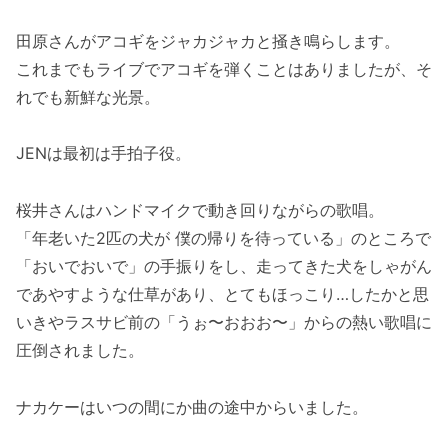
田原さんがアコギをジャカジャカと掻き鳴らします。
これまでもライブでアコギを弾くことはありましたが、そ
れでも新鮮な光景。
JENは最初は手拍子役。
桜井さんはハンドマイクで動き回りながらの歌唱。
「年老いた2匹の犬が 僕の帰りを待っている」のところで
「おいでおいで」の手振りをし、走ってきた犬をしゃがん
であやすような仕草があり、とてもほっこり…したかと思
いきやラスサビ前の「うぉ〜おおお〜」からの熱い歌唱に
圧倒されました。
ナカケーはいつの間にか曲の途中からいました。