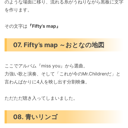
のような場面に移り、流れる糸がうねりながら黒板に文字
を作ります。
その文字は
『Fifty’s map』
07. Fifty’s map ～おとなの地図
ここでアルバム『miss you』から選曲。
力強い歌と演奏、そして「これが今のMr.Childrenだ」と
言わんばかりに4人を映し出す分割映像。
ただただ聴き入ってしまいました。
08. 青いリンゴ