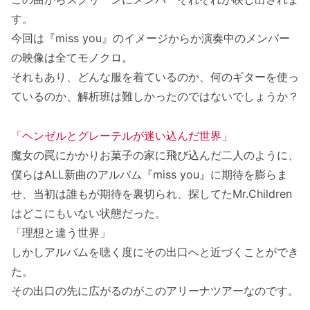
す。
今回は『miss you』のイメージからか演奏中のメンバー
の映像は全てモノクロ。
それもあり、どんな服を着ているのか、何のギターを使っ
ているのか、解析班は難しかったのではないでしょうか？
「ヘンゼルとグレーテルが迷い込んだ世界」
魔女の罠にかかりお菓子の家に飛び込んだ二人のように、
僕らはALL新曲のアルバム『miss you』に期待を膨らま
せ、当初は誰もが期待を裏切られ、探してたMr.Children
はどこにもいない状態だった。
「理想と違う世界」
しかしアルバムを聴く度にその出口へと近づくことができ
た。
その出口の先に広がるのがこのアリーナツアーなのです。