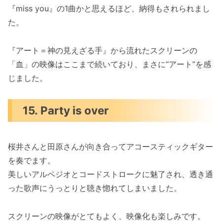
『miss you』の1曲かと思えるほど、納得もされられまし
た。
『アート＝神の見えざる手』から流れたスクリーンの
「血」の映像はここまで続いており、まさに“アート”を感
じました。
15. Party is over
桜井さんと田原さんが向き合ってアコースティックギター
を奏でます。
美しいアルペジオとコードストロークに魅了され、透き通
った歌声にうっとりと聴き惚れてしまいました。
スクリーンの映像がとてもよく、映像化も楽しみです。