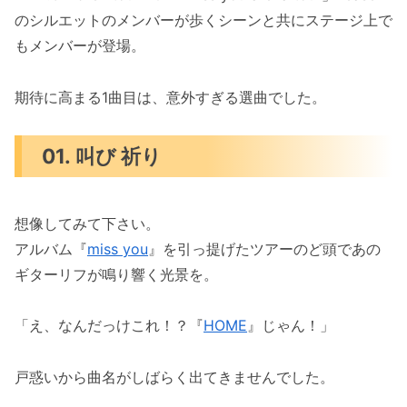
のシルエットのメンバーが歩くシーンと共にステージ上で
もメンバーが登場。
期待に高まる1曲目は、意外すぎる選曲でした。
01. 叫び 祈り
想像してみて下さい。
アルバム『
miss you
』を引っ提げたツアーのど頭であの
ギターリフが鳴り響く光景を。
「え、なんだっけこれ！？『
HOME
』じゃん！」
戸惑いから曲名がしばらく出てきませんでした。