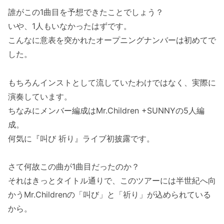
誰がこの1曲目を予想できたことでしょう？
いや、1人もいなかったはずです。
こんなに意表を突かれたオープニングナンバーは初めてで
した。
もちろんインストとして流していたわけではなく、実際に
演奏しています。
ちなみにメンバー編成はMr.Children +SUNNYの5人編
成。
何気に『叫び 祈り』ライブ初披露です。
さて何故この曲が1曲目だったのか？
それはきっとタイトル通りで、このツアーには半世紀へ向
かうMr.Childrenの「叫び」と「祈り」が込められている
から。