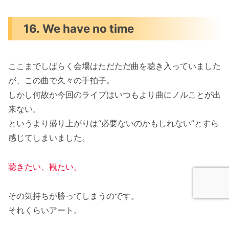
16. We have no time
ここまでしばらく会場はただただ曲を聴き入っていました
が、この曲で久々の手拍子。
しかし何故か今回のライブはいつもより曲にノルことが出
来ない。
というより盛り上がりは“必要ないのかもしれない”とすら
感じてしまいました。
聴きたい
、
観たい。
その気持ちが勝ってしまうのです。
それくらいアート。