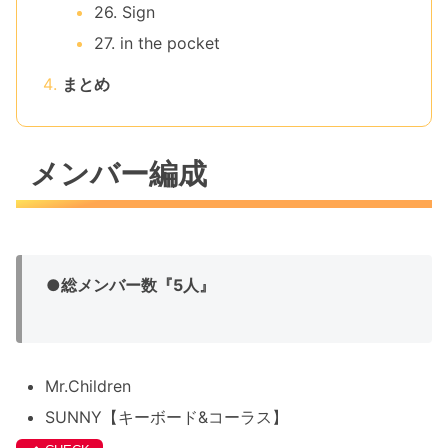
26. Sign
27. in the pocket
まとめ
メンバー編成
●
総メンバー数『5人』
Mr.Children
SUNNY【キーボード&コーラス】