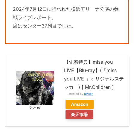
2024年7月12日に行われた横浜アリーナ公演の参
戦ライブレポート。
席はセンター37列目でした。
【先着特典】miss you
LIVE【Blu-ray】(「miss
you LIVE 」オリジナルステ
ッカー) [ Mr.Children ]
created by
Rinker
Amazon
楽天市場