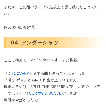
それが、この後のライブを最後まで観て感じたことでし
た。
さぁ次の曲も驚愕。
04. アンダーシャツ
ここで初めて「Mr.Childrenです！」と挨拶。
『
DISCOVERY
』まで選曲を遡ってくれるとは!!
『叫び 祈り』から続く興奮が止まりません。
披露するのは『SPLIT THE DIFFERENCE』以来で、ツア
ーでは何と『
TOUR ’99 DISCOVERY
』以来。
鳥肌がやばかったです。