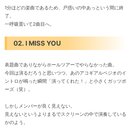
1分ほどの楽曲であるため、戸惑いの中あっという間に終
了。
一呼吸置いて2曲目へ。
02. I MISS YOU
表題曲でありながらホールツアーでやらなかった曲。
今回は演るだろうと思いつつ、あのアコギアルペジオのイ
ントロが鳴った瞬間「演ってくれた！」と小さくガッツポ
ーズ（笑）。
しかしメンバーが良く見えない。
見えないというよりまるでスクリーンの中で演奏している
かのよう。