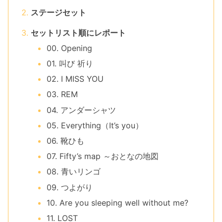
ステージセット
セットリスト順にレポート
00. Opening
01. 叫び 祈り
02. I MISS YOU
03. REM
04. アンダーシャツ
05. Everything（It’s you）
06. 靴ひも
07. Fifty’s map ～おとなの地図
08. 青いリンゴ
09. つよがり
10. Are you sleeping well without me?
11. LOST