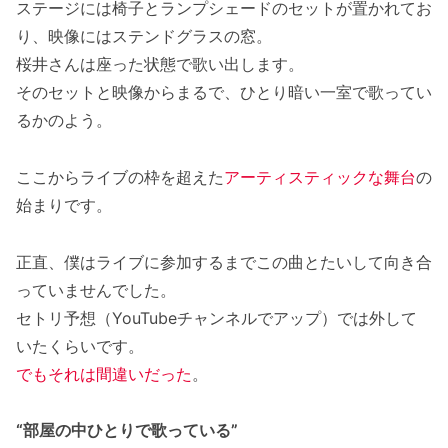
ステージには椅子とランプシェードのセットが置かれてお
り、映像にはステンドグラスの窓。
桜井さんは座った状態で歌い出します。
そのセットと映像からまるで、ひとり暗い一室で歌ってい
るかのよう。
ここからライブの枠を超えた
アーティスティックな舞台
の
始まりです。
正直、僕はライブに参加するまでこの曲とたいして向き合
っていませんでした。
セトリ予想（YouTubeチャンネルでアップ）では外して
いたくらいです。
でもそれは間違いだった
。
“部屋の中ひとりで歌っている”