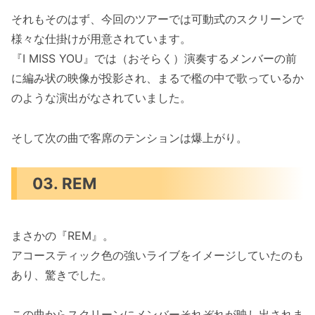
それもそのはず、今回のツアーでは可動式のスクリーンで
様々な仕掛けが用意されています。
『I MISS YOU』では（おそらく）演奏するメンバーの前
に編み状の映像が投影され、まるで檻の中で歌っているか
のような演出がなされていました。
そして次の曲で客席のテンションは爆上がり。
03. REM
まさかの『REM』。
アコースティック色の強いライブをイメージしていたのも
あり、驚きでした。
この曲からスクリーンにメンバーそれぞれが映し出されま