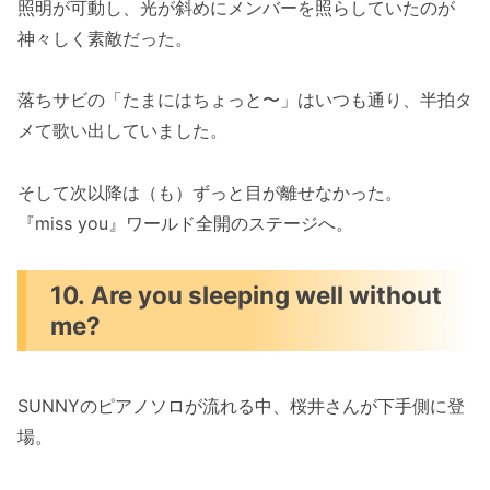
照明が可動し、光が斜めにメンバーを照らしていたのが
神々しく素敵だった。
落ちサビの「たまにはちょっと〜」はいつも通り、半拍タ
メて歌い出していました。
そして次以降は（も）ずっと目が離せなかった。
『miss you』ワールド全開のステージへ。
10. Are you sleeping well without
me?
SUNNYのピアノソロが流れる中、桜井さんが下手側に登
場。