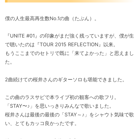
僕の人生最高再生数No.1の曲（たぶん）。
『UNITE #01』の印象がまだ強く残っていますが、僕が生
で聴いたのは『TOUR 2015 REFLECTION』以来。
もうここまでのセトリで既に「来てよかった」と思えまし
た。
2曲続けての桜井さんのギターソロも堪能できました。
この曲のラスサビで本ライブ初の観客への歌フリ。
「STAY〜♪」を思いっきりみんなで歌いました。
桜井さんは最後の最後の「STAY～♪」をシャウト気味で歌
い、とてもカッコ良かったです。