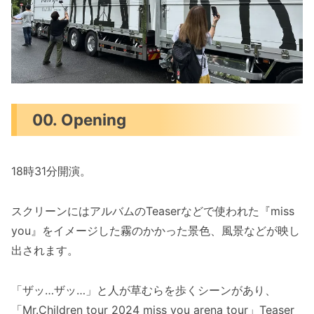
00. Opening
18時31分開演。
スクリーンにはアルバムのTeaserなどで使われた『miss
you』をイメージした霧のかかった景色、風景などが映し
出されます。
「ザッ…ザッ…」と人が草むらを歩くシーンがあり、
「Mr.Children tour 2024 miss you arena tour」Teaser