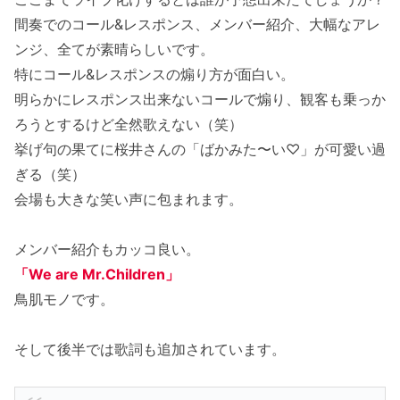
間奏でのコール&レスポンス、メンバー紹介、大幅なアレ
ンジ、全てが素晴らしいです。
特にコール&レスポンスの煽り方が面白い。
明らかにレスポンス出来ないコールで煽り、観客も乗っか
ろうとするけど全然歌えない（笑）
挙げ句の果てに桜井さんの「ばかみた〜い♡」が可愛い過
ぎる（笑）
会場も大きな笑い声に包まれます。
メンバー紹介もカッコ良い。
「We are Mr.Children」
鳥肌モノです。
そして後半では歌詞も追加されています。