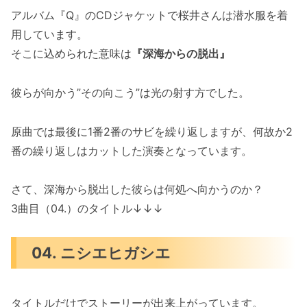
アルバム『Q』のCDジャケットで桜井さんは潜水服を着
用しています。
そこに込められた意味は
『深海からの脱出』
彼らが向かう”その向こう”は光の射す方でした。
原曲では最後に1番2番のサビを繰り返しますが、何故か2
番の繰り返しはカットした演奏となっています。
さて、深海から脱出した彼らは何処へ向かうのか？
3曲目（04.）のタイトル↓↓↓
04. ニシエヒガシエ
タイトルだけでストーリーが出来上がっています。