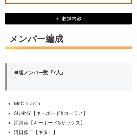
収録内容
メンバー編成
●
総メンバー数『7人』
Mr.Children
SUNNY【キーボード&コーラス】
浦清英【キーボード&サックス】
河口修二【ギター】