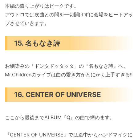
本編の盛り上がりはピークです。
アウトロでは次曲との間を一切開けずに会場をヒートアッ
プさせていきます。
15. 名もなき詩
お馴染みの「ドンタドッタッタ」の『名もなき詩』へ。
Mr.Childrenのライブは曲の繋ぎ方がとにかく上手すぎる!!
16. CENTER OF UNIVERSE
ここから最後までALBUM『Q』の曲で締めます。
『CENTER OF UNIVERSE』では途中からハンドマイクに