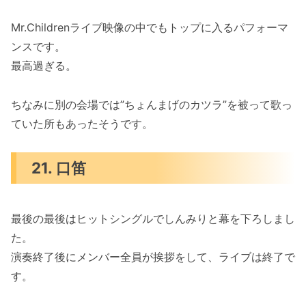
Mr.Childrenライブ映像の中でもトップに入るパフォーマ
ンスです。
最高過ぎる。
ちなみに別の会場では”ちょんまげのカツラ”を被って歌っ
ていた所もあったそうです。
21. 口笛
最後の最後はヒットシングルでしんみりと幕を下ろしまし
た。
演奏終了後にメンバー全員が挨拶をして、ライブは終了で
す。