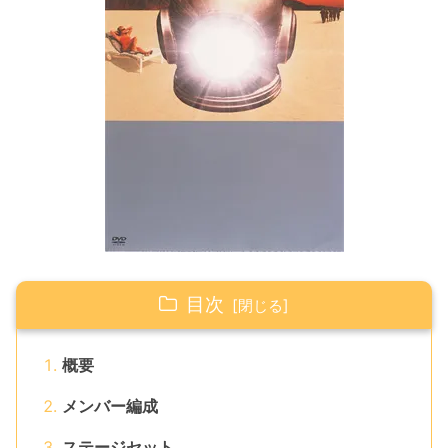
目次
概要
メンバー編成
ステージセット