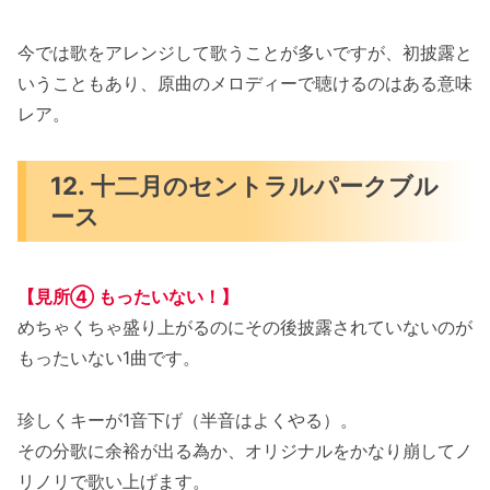
今では歌をアレンジして歌うことが多いですが、初披露と
いうこともあり、原曲のメロディーで聴けるのはある意味
レア。
12. 十二月のセントラルパークブル
ース
【見所
④
もったいない！】
めちゃくちゃ盛り上がるのにその後披露されていないのが
もったいない1曲です。
珍しくキーが1音下げ（半音はよくやる）。
その分歌に余裕が出る為か、オリジナルをかなり崩してノ
リノリで歌い上げます。