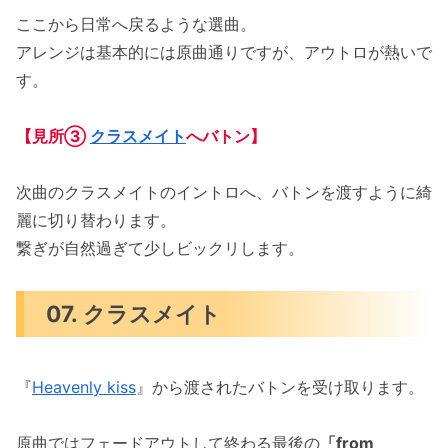
ここから日常へ戻るような選曲。
アレンジは基本的には原曲通りですが、アウトロが熱いで
す。
【見所③
クラスメイト
へバトン】
次曲のクラスメイトのイントロへ、バトンを渡すように綺
麗に切り替わります。
繋ぎが自然過ぎて少しビックリします。
07. クラスメイト
『
Heavenly kiss
』から渡されたバトンを受け取ります。
原曲ではフェードアウトして終わる最後の
「from