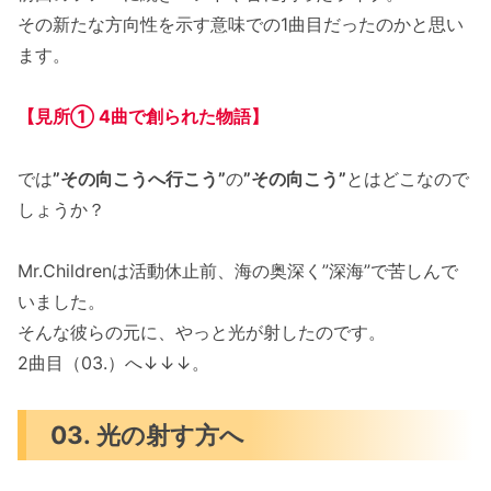
その新たな方向性を示す意味での1曲目だったのかと思い
ます。
【見所① 4曲で創られた物語】
では
”その向こうへ行こう”
の
”その向こう”
とはどこなので
しょうか？
Mr.Childrenは活動休止前、海の奥深く”深海”で苦しんで
いました。
そんな彼らの元に、やっと光が射したのです。
2曲目（03.）へ↓↓↓。
03. 光の射す方へ