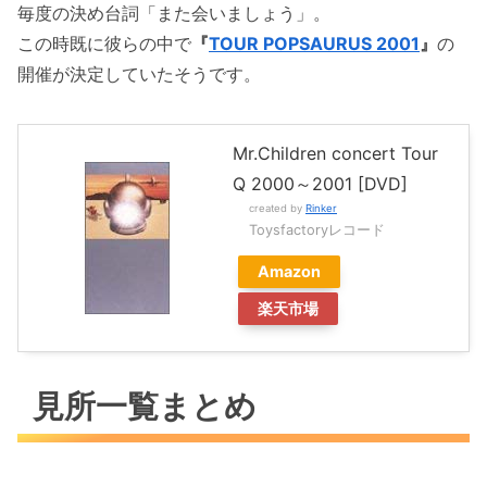
毎度の決め台詞「また会いましょう」。
この時既に彼らの中で
『
TOUR POPSAURUS 2001
』
の
開催が決定していたそうです。
Mr.Children concert Tour
Q 2000～2001 [DVD]
created by
Rinker
Toysfactoryレコード
Amazon
楽天市場
見所一覧まとめ