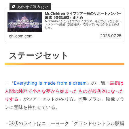
Mr.Children ライブツアー毎のサポートメンバー
編成（楽器編成）まとめ
Mr.Childrenがこれまでのライブツアーをどのようなサポー
トメンバー編成（楽器編成）で周っていたのかをまとめま
した。
2026.07.25
chilcom.com
ステージセット
・『
Everything is made from a dream
』の一節「
最初は
人間の純粋で小さな夢から始まったものが核兵器になった
りする
」がツアーセットの在り方、照明プラン、映像プラ
ンに意味を持たせている。
・球状のライトはニューヨーク「グランドセントラル駅構