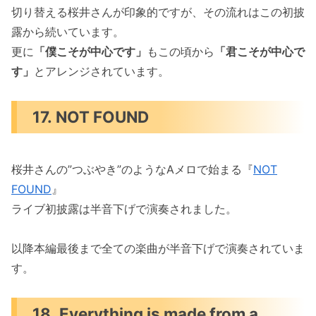
切り替える桜井さんが印象的ですが、その流れはこの初披
露から続いています。
更に
「僕こそが中心です」
もこの頃から
「君こそが中心で
す」
とアレンジされています。
17. NOT FOUND
桜井さんの”つぶやき”のようなAメロで始まる『
NOT
FOUND
』
ライブ初披露は半音下げで演奏されました。
以降本編最後まで全ての楽曲が半音下げで演奏されていま
す。
18. Everything is made from a