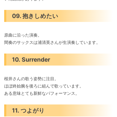
09. 抱きしめたい
原曲に沿った演奏。
間奏のサックスは浦清英さんが生演奏しています。
10. Surrender
桜井さんの歌う姿勢に注目。
ほぼ終始腕を後ろに組んで歌っています。
ある意味とても新鮮なパフォーマンス。
11. つよがり