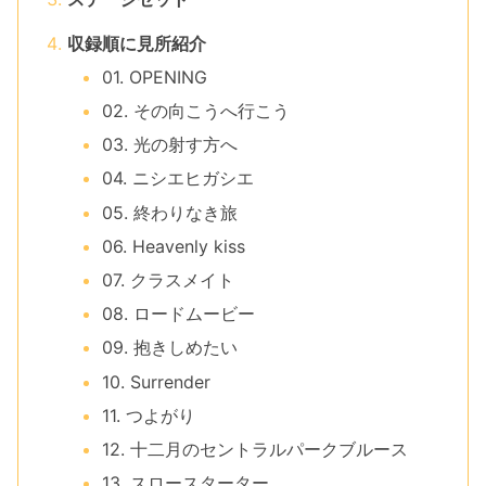
収録順に見所紹介
01. OPENING
02. その向こうへ行こう
03. 光の射す方へ
04. ニシエヒガシエ
05. 終わりなき旅
06. Heavenly kiss
07. クラスメイト
08. ロードムービー
09. 抱きしめたい
10. Surrender
11. つよがり
12. 十二月のセントラルパークブルース
13. スロースターター