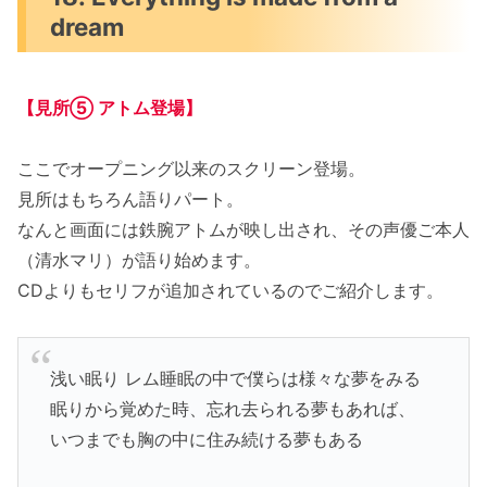
dream
【見所⑤ アトム
登場
】
ここでオープニング以来のスクリーン登場。
見所はもちろん語りパート。
なんと画面には鉄腕アトムが映し出され、その声優ご本人
（清水マリ）が語り始めます。
CDよりもセリフが追加されているのでご紹介します。
浅い眠り レム睡眠の中で僕らは様々な夢をみる
眠りから覚めた時、忘れ去られる夢もあれば、
いつまでも胸の中に住み続ける夢もある