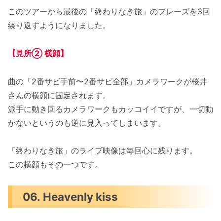
このツアーから最後の「終わりなき旅」のフレーズを3回
繰り返すようになりました。
【見所② 横顔】
曲の「2番サビ手前〜2番サビ全部」カメラワークが桜井
さんの横顔に固定されます。
派手に動き回るカメラワークもカッコイイですが、一切動
かないというのも逆に見入ってしまいます。
「終わりなき旅」のライブ映像は毎回心に残ります。
この横顔もその一つです。
06. Heavenly kiss