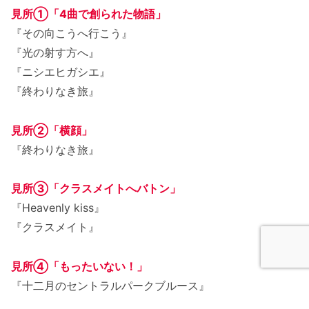
見所①「
4曲で創られた物語
」
『その向こうへ行こう』
『光の射す方へ』
『ニシエヒガシエ』
『終わりなき旅』
見所②「横顔」
『終わりなき旅』
見所③「クラスメイトへバトン」
『Heavenly kiss』
『クラスメイト』
見所④「もったいない！」
『十二月のセントラルパークブルース』