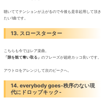
聴いててテンションが上がるので今後も是非起用して頂き
たい1曲です。
13. スロースターター
こちらも今ではレア楽曲。
「隙を観て奪い取る」
のフレーズが超絶カッコ良いです。
アウトロをアレンジして次のピークへ。
14. everybody goes-秩序のない現
代にドロップキック-