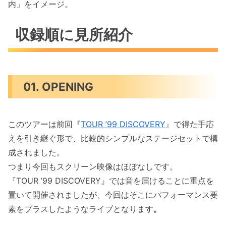
内」をイメージ。
収録順に見所紹介
01. OPENING
このツアーは前回『
TOUR ’99 DISCOVERY
』で得た手応
えを引き継ぐ形で、比較的シンプルなステージセットで構
成されました。
つまり今回もスクリーン映像はほぼなしです。
『TOUR ’99 DISCOVERY』では音を届けることに重点を
置いて開催されましたが、今回はそこにパフォーマンス要
素をプラスしたようなライブとなります
。