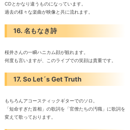
CDとかなり違うものになっています。
過去の様々な楽曲が映像と共に流れます。
16. 名もなき詩
桜井さんの一瞬ハニカム顔が観れます。
何度も言いますが、このライブでの笑顔は貴重です。
17. So Let´s Get Truth
もちろんアコースティックギターでのソロ。
「短命すぎた首相」の歌詞を「官僚たちの汚職」に歌詞を
変えて歌っております。