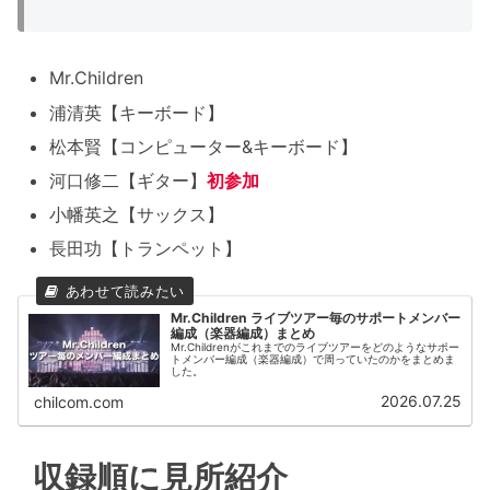
Mr.Children
浦清英【キーボード】
松本賢【コンピューター&キーボード】
河口修二【ギター】
初参加
小幡英之【サックス】
長田功【トランペット】
Mr.Children ライブツアー毎のサポートメンバー
編成（楽器編成）まとめ
Mr.Childrenがこれまでのライブツアーをどのようなサポー
トメンバー編成（楽器編成）で周っていたのかをまとめま
した。
2026.07.25
chilcom.com
収録順に見所紹介