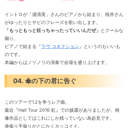
イントロが「浦清英」さんのピアノから始まり、桜井さん
がゆったりとサビのフレーズを歌い出します。
「もっともっと狂っちゃったっていいんだぜ」
とクールな
煽り。
ピアノで始まる『
ラヴ コネクション
』というのもいいも
のです。
本編からはノリノリの演奏で会場を盛り上げます。
04. 傘の下の君に告ぐ
このツアーで1.2を争うレア曲。
最近『Hall Tour 2016 虹』での披露がありましたが、映
像作品としてはこれにしか残っていない為必見です。
身振り手振りがとにかくカッコイイ。