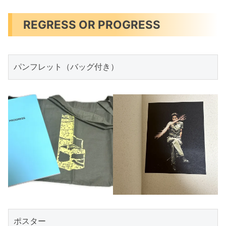
REGRESS OR PROGRESS
パンフレット（バッグ付き）
ポスター