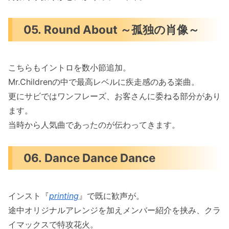
05. Round About ～孤独の肖像～
こちらもイントロを数小節追加。
Mr.Childrenの中で最高レベルに疾走感のある楽曲。
更にサビではワンフレーズ、お客さんに委ねる部分があり
ます。
当時から人気曲であったのが伝わってきます。
06. Dance Dance Dance
インスト『
printing
』で既に歓声が。
途中オリジナルアレンジを加えメンバー紹介を挟み、クラ
イマックスで特攻花火。