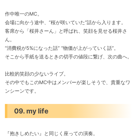
作中唯一のMC。
会場に向かう途中、”桜が咲いていた”話から入ります。
客席から「桜井さーん」と呼ばれ、笑顔を見せる桜井さ
ん。
“消費税が5%になった話” “物価が上がっていく話”。
そこから手紙を送るときの切手の値段に繋げ、次の曲へ。
比較的笑顔の少ないライブ。
その中でもこのMC中はメンバーが楽しそうで、貴重なワ
ンシーンです。
09. my life
『抱きしめたい』と同じく座っての演奏。