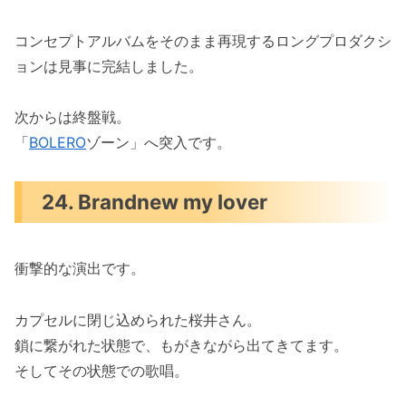
コンセプトアルバムをそのまま再現するロングプロダクシ
ョンは見事に完結しました。
次からは終盤戦。
「
BOLERO
ゾーン」へ突入です。
24. Brandnew my lover
衝撃的な演出です。
カプセルに閉じ込められた桜井さん。
鎖に繋がれた状態で、もがきながら出てきてます。
そしてその状態での歌唱。