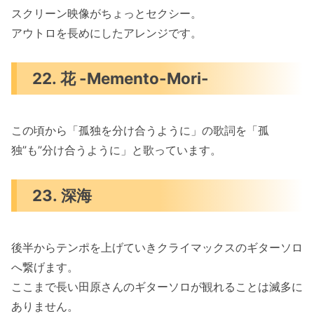
スクリーン映像がちょっとセクシー。
アウトロを長めにしたアレンジです。
22. 花 -Memento-Mori-
この頃から「孤独を分け合うように」の歌詞を「孤
独”も”分け合うように」と歌っています。
23. 深海
後半からテンポを上げていきクライマックスのギターソロ
へ繋げます。
ここまで長い田原さんのギターソロが観れることは滅多に
ありません。