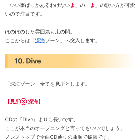
「いい事ばっかあるわけない
よ
」の「
よ
」の歌い方が可愛
いので注目です。
ほのぼのした雰囲気も束の間。
ここからは「
深海
ゾーン」へ突入します。
10. Dive
「深海ゾーン」全てを見所とします。
【見所③ 深海】
CDの『Dive』よりも長いです。
ここが本当のオープニングと言ってもいいでしょう。
ノンストップで全曲CD通りの曲順で披露です。