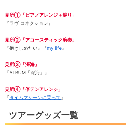
見所①「ピアノアレンジ＋煽り」
『ラヴ コネクション』
見所②「アコースティック演奏」
『抱きしめたい』『
my life
』
見所③「深海」
『ALBUM「深海」』
見所④「倍テンアレンジ」
『
タイムマシーンに乗って
』
ツアーグッズ一覧