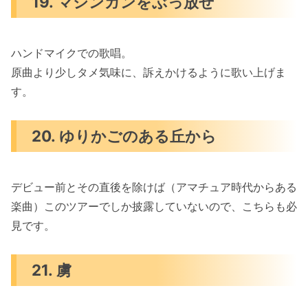
19. マシンガンをぶっ放せ
ハンドマイクでの歌唱。
原曲より少しタメ気味に、訴えかけるように歌い上げま
す。
20. ゆりかごのある丘から
デビュー前とその直後を除けば（アマチュア時代からある
楽曲）このツアーでしか披露していないので、こちらも必
見です。
21. 虜