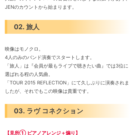
JENのカウントから始まります。
02. 旅人
映像はモノクロ。
4人のみのバンド演奏でスタートします。
「旅人」は『会員が最もライブで聴きたい曲』では3位に
選ばれる程の人気曲。
「TOUR 2015 REFLECTION」にて久しぶりに演奏されま
したが、それでもこの映像は貴重です。
03. ラヴ コネクション
【見所① ピアノアレンジ＋煽り】