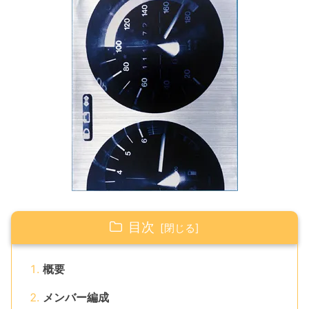
目次
概要
メンバー編成