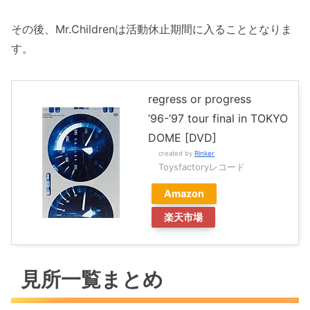
その後、Mr.Childrenは活動休止期間に入ることとなりま
す。
regress or progress
’96-’97 tour final in TOKYO
DOME [DVD]
created by
Rinker
Toysfactoryレコード
Amazon
楽天市場
見所一覧まとめ