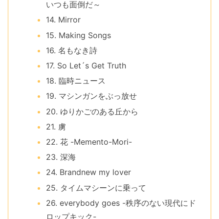
いつも面倒だ～
14. Mirror
15. Making Songs
16. 名もなき詩
17. So Let´s Get Truth
18. 臨時ニュース
19. マシンガンをぶっ放せ
20. ゆりかごのある丘から
21. 虜
22. 花 -Memento-Mori-
23. 深海
24. Brandnew my lover
25. タイムマシーンに乗って
26. everybody goes -秩序のない現代にド
ロップキック-