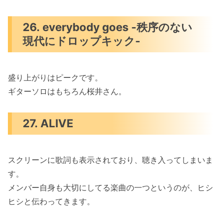
26. everybody goes -秩序のない
現代にドロップキック-
盛り上がりはピークです。
ギターソロはもちろん桜井さん。
27. ALIVE
スクリーンに歌詞も表示されており、聴き入ってしまいま
す。
メンバー自身も大切にしてる楽曲の一つというのが、ヒシ
ヒシと伝わってきます。