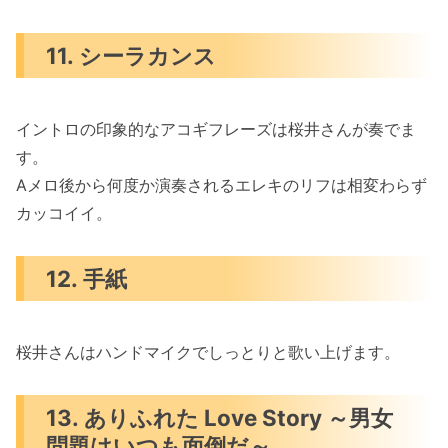
11. シーラカンス
イントロの印象的なアコギフレーズは桜井さんが奏でま
す。
Aメロ後から何度か演奏されるエレキのリフは相変わらず
カッコイイ。
12. 手紙
桜井さんはハンドマイクでしっとりと歌い上げます。
13. ありふれた Love Story ～男女
問題はいつも面倒だ～