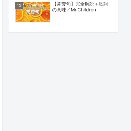
【常套句】完全解説＋歌詞
の意味／Mr.Children