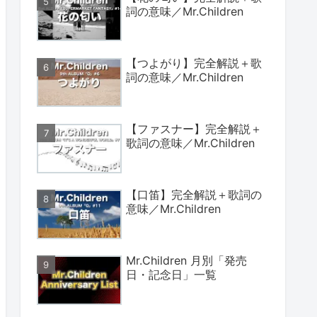
詞の意味／Mr.Children
【つよがり】完全解説＋歌
詞の意味／Mr.Children
【ファスナー】完全解説＋
歌詞の意味／Mr.Children
【口笛】完全解説＋歌詞の
意味／Mr.Children
Mr.Children 月別「発売
日・記念日」一覧