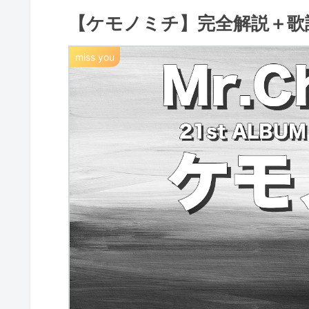
【ケモノミチ】完全解説＋歌詞の意
miss you