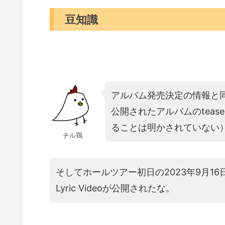
豆知識
アルバム発売決定の情報と同時に
公開されたアルバムのtea
ることは明かされていない
チル鶏
そしてホールツアー初日の2023年9月1
Lyric Videoが公開されたな。