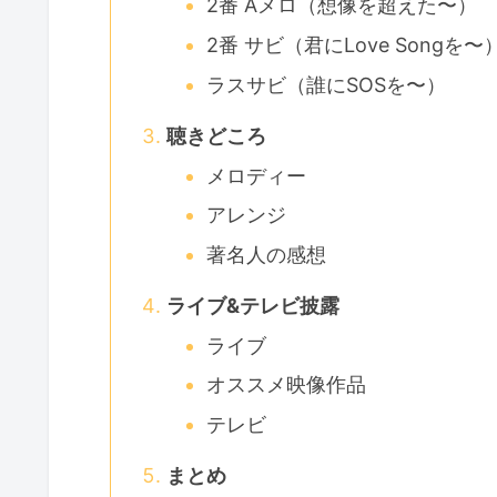
2番 Aメロ（想像を超えた〜）
2番 サビ（君にLove Songを〜
ラスサビ（誰にSOSを〜）
聴きどころ
メロディー
アレンジ
著名人の感想
ライブ&テレビ披露
ライブ
オススメ映像作品
テレビ
まとめ