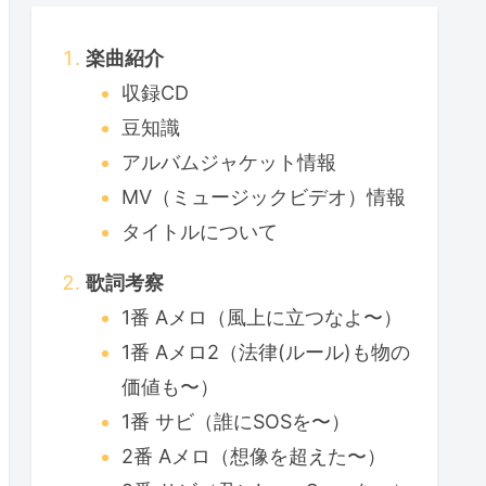
楽曲紹介
収録CD
豆知識
アルバムジャケット情報
MV（ミュージックビデオ）情報
タイトルについて
歌詞考察
1番 Aメロ（風上に立つなよ〜）
1番 Aメロ2（法律(ルール)も物の
価値も〜）
1番 サビ（誰にSOSを〜）
2番 Aメロ（想像を超えた〜）