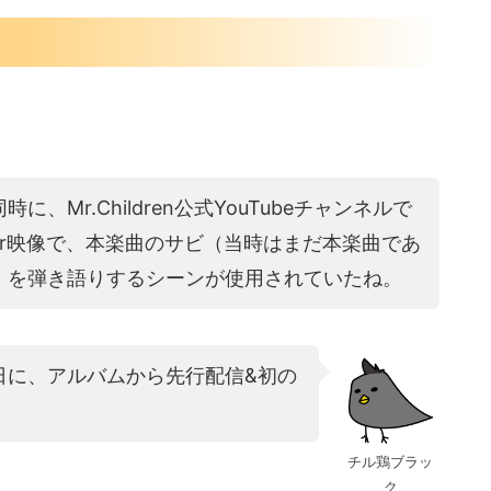
、Mr.Children公式YouTubeチャンネルで
ser映像で、本楽曲のサビ（当時はまだ本楽曲であ
）を弾き語りするシーンが使用されていたね。
6日に、アルバムから先行配信&初の
チル鶏ブラッ
ク