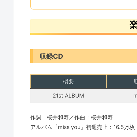
収録CD
概要
21st ALBUM
m
作詞：桜井和寿／作曲：桜井和寿
アルバム『miss you』初週売上：16.5万