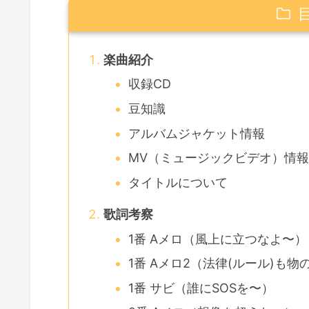
楽曲紹介
収録CD
豆知識
アルバムジャケット情報
MV（ミュージックビデオ）情
タイトルについて
歌詞考察
1番 Aメロ（風上に立つなよ〜）
1番 Aメロ2（法律(ルール)も
1番 サビ（誰にSOSを〜）