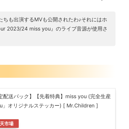
人たちも出演するMVも公開されたわ♪それにはホ
tour 2023/24 miss you』のライブ音源が使用さ
配送パック】【先着特典】miss you (完全生産
ou」オリジナルステッカー) [ Mr.Children ]
天市場