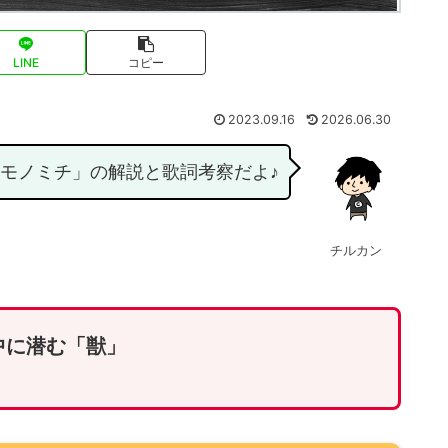
LINE
コピー
2023.09.16
2026.06.30
en「ケモノミチ」の解説と歌詞考察だよ♪
チルカン
中に潜む「獣」