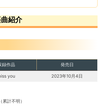
楽曲紹介
収録作品
発売日
iss you
2023年10月4日
枚（累計不明）